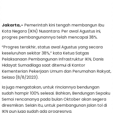
Jakarta,-
Pemerintah kini tengah membangun Ibu
Kota Negara (IKN) Nusantara. Per awal Agustus ini,
progres pembangunannya telah mencapai 38%.
“Progres terakhir, status awal Agustus yang secara
keseluruhan sekitar 38%,” kata Ketua Satgas
Pelaksanaan Pembangunan Infrastruktur IKN, Danis
Hidayat Sumadilaga saat ditemui di Kantor
Kementerian Pekerjaan Umum dan Perumahan Rakyat,
Selasa (8/8/2023).
Ia juga mengatakan, untuk rinciannya bendungan
sudah hampir 100% selesai. Bahkan, Bendungan Sepaku
Semoi rencananya pada bulan Oktober akan segera
diresmikan. Selain itu, untuk pembangunan jalan tol di
IKN pun juga sudah ada progresnya.