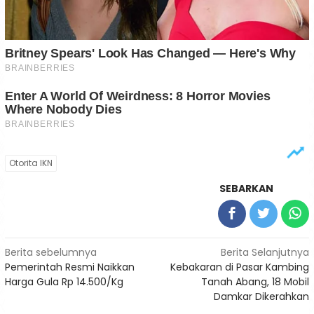
Otorita IKN
SEBARKAN
Navigasi
Berita sebelumnya
Berita Selanjutnya
Pemerintah Resmi Naikkan
Kebakaran di Pasar Kambing
pos
Harga Gula Rp 14.500/Kg
Tanah Abang, 18 Mobil
Damkar Dikerahkan