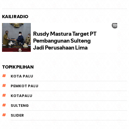
KAILI RADIO
TOPIK PILIHAN
KOTA PALU
PEMKOT PALU
KOTAPALU
SULTENG
SLIDER