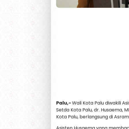
Palu,-
Wali Kota Palu diwakili
Setda Kota Palu, dr. Husaema, M
Kota Palu, berlangsung di Asrama
Asisten Husaema yang membaca