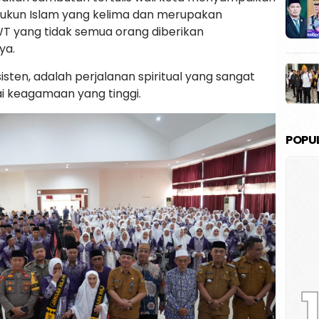
rukun Islam yang kelima dan merupakan
SWT yang tidak semua orang diberikan
ya.
sisten, adalah perjalanan spiritual yang sangat
lai keagamaan yang tinggi.
POPU
1