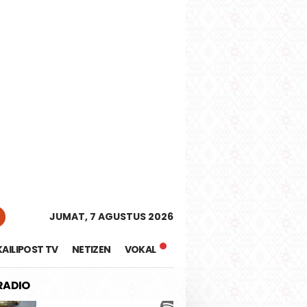
tutup
JUMAT, 7 AGUSTUS 2026
KAILIPOST TV
NETIZEN
VOKAL
 RADIO