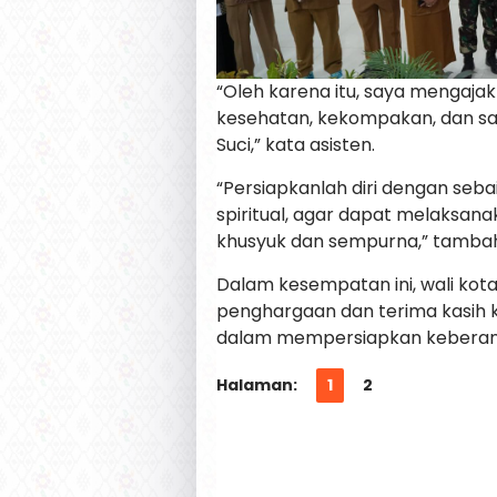
“Oleh karena itu, saya mengaja
kesehatan, kekompakan, dan sa
Suci,” kata asisten.
“Persiapkanlah diri dengan seba
spiritual, agar dapat melaksana
khusyuk dan sempurna,” tambah
Dalam kesempatan ini, wali kota
penghargaan dan terima kasih k
dalam mempersiapkan keberangk
Halaman:
1
2