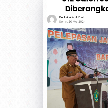
Diberangka
Redaksi Kaili Post
Senin, 20 Mei 2024