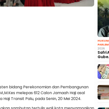
HUKUM
PARLEM
2026
Safri
Gube
 Asisten bidang Perekonomian dan Pembangunan
M.,M.Kes melepas 612 Calon Jamaah Haji asal
 Haji Transit Palu, pada Senin, 20 Mei 2024.
kan sambutan tertulis wali kota menyampaikan