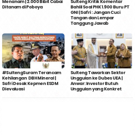
Menanam | 2.000 Bibit Cabai
Sulteng Kritik Komentar
Ditanam di Poboya
Bahlil Soal PHK 1.900 Buru PT
GNI | Safri : Jangan Cuci
Tangan dan Lempar
Tanggung Jawab
#SultengSuram Terancam
Sulteng Tawarkan Sektor
Kehilangan DBH Mineral |
Unggulan ke Dubes UEA |
Safri Desak Kepmen ESDM
Anwar: Investor Butuh
Dievaluasi
Unggulan yang Konkret