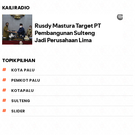
KAILI RADIO
TOPIK PILIHAN
KOTA PALU
PEMKOT PALU
KOTAPALU
SULTENG
SLIDER