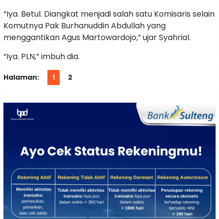
“Iya. Betul. Diangkat menjadi salah satu Komisaris selain
Komutnya Pak Burhanuddin Abdullah yang
menggantikan Agus Martowardojo,” ujar Syahrial.
“Iya. PLN,” imbuh dia.
Halaman:
1
2