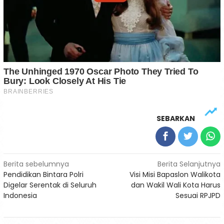
SEBARKAN
Navigasi
Berita sebelumnya
Berita Selanjutnya
Pendidikan Bintara Polri
Visi Misi Bapaslon Walikota
pos
Digelar Serentak di Seluruh
dan Wakil Wali Kota Harus
Indonesia
Sesuai RPJPD