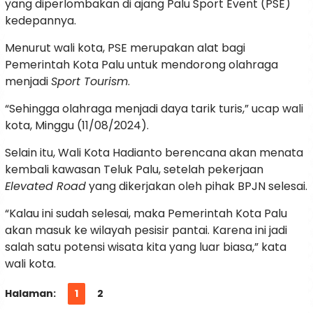
yang diperlombakan di ajang Palu Sport Event (PSE)
kedepannya.
Menurut wali kota, PSE merupakan alat bagi
Pemerintah Kota Palu untuk mendorong olahraga
menjadi
Sport Tourism
.
“Sehingga olahraga menjadi daya tarik turis,” ucap wali
kota, Minggu (11/08/2024).
Selain itu, Wali Kota Hadianto berencana akan menata
kembali kawasan Teluk Palu, setelah pekerjaan
Elevated Road
yang dikerjakan oleh pihak BPJN selesai.
“Kalau ini sudah selesai, maka Pemerintah Kota Palu
akan masuk ke wilayah pesisir pantai. Karena ini jadi
salah satu potensi wisata kita yang luar biasa,” kata
wali kota.
Halaman:
1
2