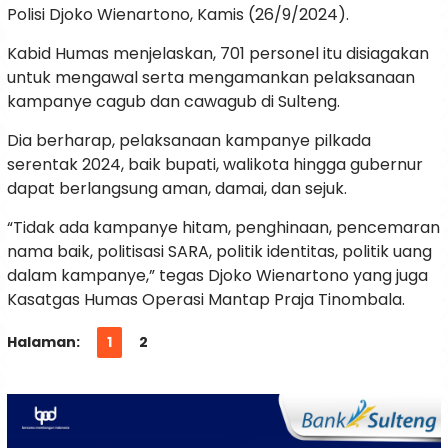
Polisi Djoko Wienartono, Kamis (26/9/2024).
Kabid Humas menjelaskan, 701 personel itu disiagakan
untuk mengawal serta mengamankan pelaksanaan
kampanye cagub dan cawagub di Sulteng.
Dia berharap, pelaksanaan kampanye pilkada
serentak 2024, baik bupati, walikota hingga gubernur
dapat berlangsung aman, damai, dan sejuk.
“Tidak ada kampanye hitam, penghinaan, pencemaran
nama baik, politisasi SARA, politik identitas, politik uang
dalam kampanye,” tegas Djoko Wienartono yang juga
Kasatgas Humas Operasi Mantap Praja Tinombala.
Halaman:
1
2