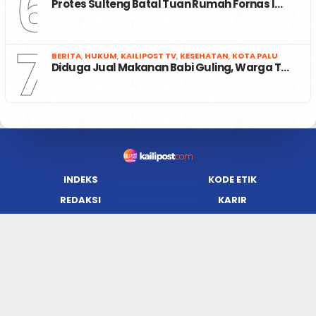
6
Protes Sulteng Batal Tuan Rumah Fornas I…
7
BERITA
,
HUKUM
,
KAILIPOST TV
,
KESEHATAN
,
KOTA PALU
Diduga Jual Makanan Babi Guling, Warga T…
INDEKS
KODE ETIK
REDAKSI
KARIR
PRIVACY POLICY
DISCLAIMER
TENTANG KAMI
KONTAK KAMI
FORM PENGADUAN
PEDOMAN MEDIA SIBER
JARINGAN SOCIAL
Facebook
Twitter