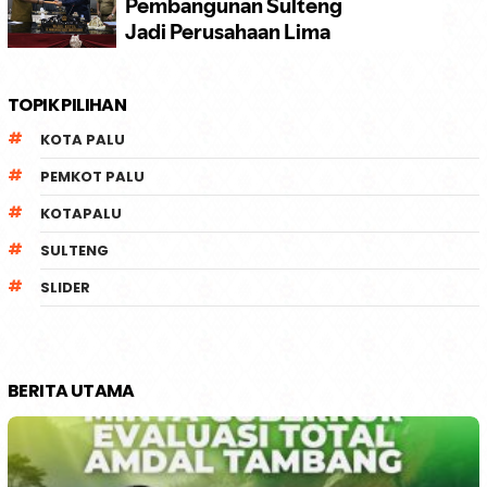
TOPIK PILIHAN
KOTA PALU
PEMKOT PALU
KOTAPALU
SULTENG
SLIDER
BERITA UTAMA