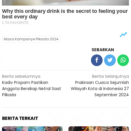
Masa Kampanye Pilkada 2024
SEBARKAN
Navigasi
Berita sebelumnya
Berita Selanjutnya
Kadiv Propam Pastikan
Prakiraan Cuaca Sejumlah
pos
Anggota Bersikap Netral Saat
Wilayah Kota di Indonesia 27
Pilkada
September 2024
BERITA TERKAIT