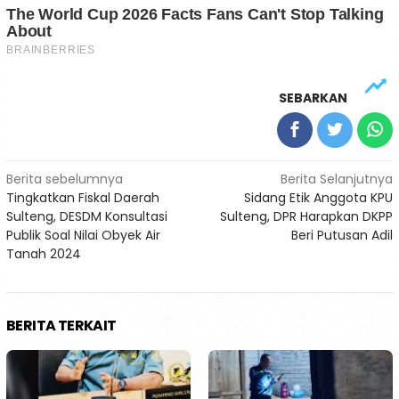
SEBARKAN
Navigasi
Berita sebelumnya
Berita Selanjutnya
Tingkatkan Fiskal Daerah
Sidang Etik Anggota KPU
pos
Sulteng, DESDM Konsultasi
Sulteng, DPR Harapkan DKPP
Publik Soal Nilai Obyek Air
Beri Putusan Adil
Tanah 2024
BERITA TERKAIT