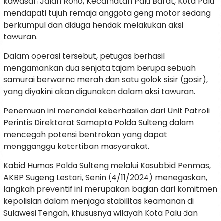
kawasan Jalan Rono, Kecamatan Palu Barat, Kota Palu
mendapati tujuh remaja anggota geng motor sedang
berkumpul dan diduga hendak melakukan aksi
tawuran.
Dalam operasi tersebut, petugas berhasil
mengamankan dua senjata tajam berupa sebuah
samurai berwarna merah dan satu golok sisir (gosir),
yang diyakini akan digunakan dalam aksi tawuran.
Penemuan ini menandai keberhasilan dari Unit Patroli
Perintis Direktorat Samapta Polda Sulteng dalam
mencegah potensi bentrokan yang dapat
mengganggu ketertiban masyarakat.
Kabid Humas Polda Sulteng melalui Kasubbid Penmas,
AKBP Sugeng Lestari, Senin (4/11/2024) menegaskan,
langkah preventif ini merupakan bagian dari komitmen
kepolisian dalam menjaga stabilitas keamanan di
Sulawesi Tengah, khususnya wilayah Kota Palu dan