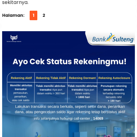
sekitarnya.
Halaman:
1
2