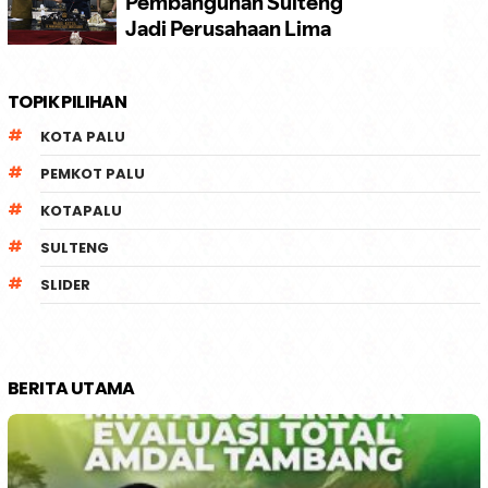
TOPIK PILIHAN
KOTA PALU
PEMKOT PALU
KOTAPALU
SULTENG
SLIDER
BERITA UTAMA