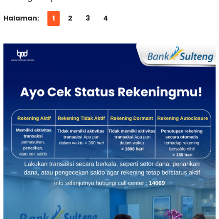
Halaman:
1
2
3
4