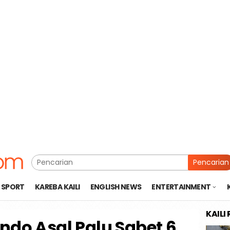
Pencarian
SPORT
KAREBA KAILI
ENGLISH NEWS
ENTERTAINMENT
KAILI
ndo Asal Palu Sabet 6