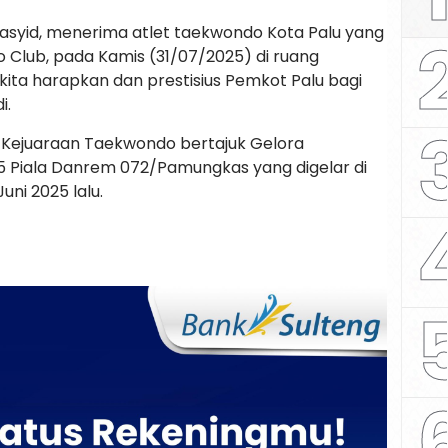
Rasyid, menerima atlet taekwondo Kota Palu yang
 Club, pada Kamis (31/07/2025) di ruang
 kita harapkan dan prestisius Pemkot Palu bagi
i.
i Kejuaraan Taekwondo bertajuk Gelora
5 Piala Danrem 072/Pamungkas yang digelar di
ni 2025 lalu.