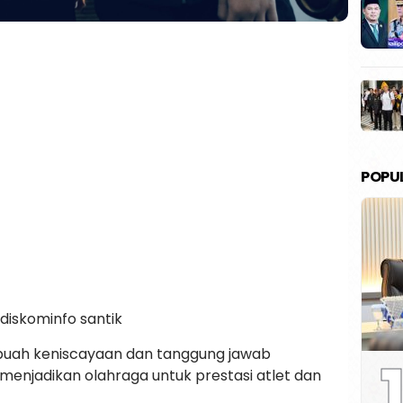
POPU
: diskominfo santik
buah keniscayaan dan tanggung jawab
1
menjadikan olahraga untuk prestasi atlet dan