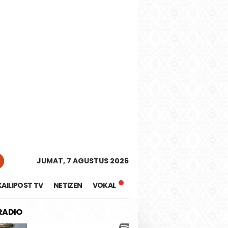
tutup
JUMAT, 7 AGUSTUS 2026
KAILIPOST TV
NETIZEN
VOKAL
 RADIO