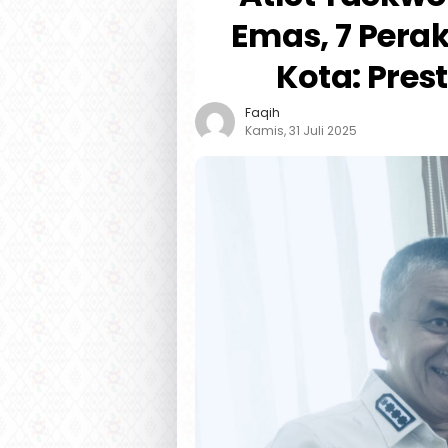
Emas, 7 Pera
Kota: Pres
Faqih
Kamis, 31 Juli 2025