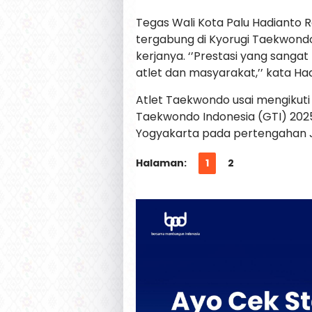
Tegas Wali Kota Palu Hadianto 
tergabung di Kyorugi Taekwondo
kerjanya. ‘’Prestasi yang sangat
atlet dan masyarakat,’’ kata Had
Atlet Taekwondo usai mengikut
Taekwondo Indonesia (GTI) 202
Yogyakarta pada pertengahan Ju
Halaman:
1
2