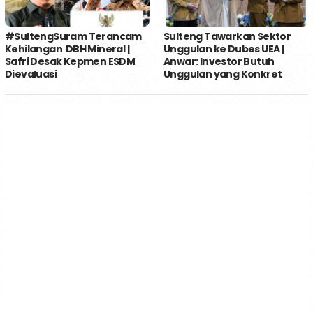
#SultengSuram Terancam
Sulteng Tawarkan Sektor
Kehilangan DBH Mineral |
Unggulan ke Dubes UEA |
Safri Desak Kepmen ESDM
Anwar: Investor Butuh
Dievaluasi
Unggulan yang Konkret