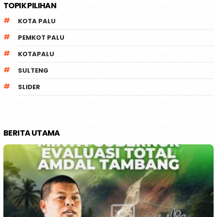
TOPIK PILIHAN
KOTA PALU
PEMKOT PALU
KOTAPALU
SULTENG
SLIDER
BERITA UTAMA