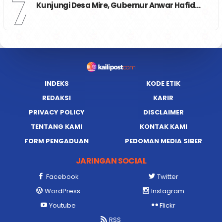
7
Kunjungi Desa Mire, Gubernur Anwar Hafid…
INDEKS
KODE ETIK
REDAKSI
KARIR
PRIVACY POLICY
DISCLAIMER
TENTANG KAMI
KONTAK KAMI
FORM PENGADUAN
PEDOMAN MEDIA SIBER
JARINGAN SOCIAL
Facebook
Twitter
WordPress
Instagram
Youtube
Flickr
RSS