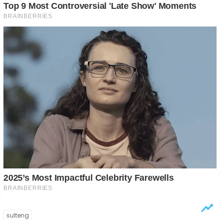
sulteng