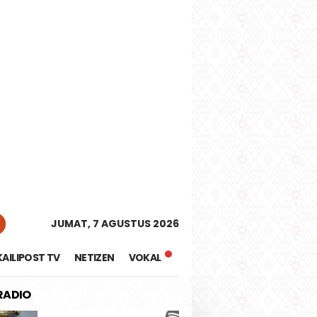
tutup
JUMAT, 7 AGUSTUS 2026
KAILIPOST TV
NETIZEN
VOKAL
 RADIO