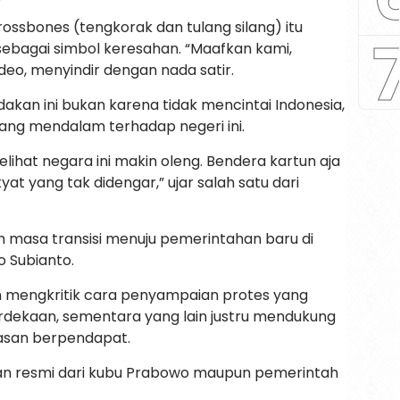
ossbones (tengkorak dan tulang silang) itu
sebagai simbol keresahan. “Maafkan kami,
ideo, menyindir dengan nada satir.
an ini bukan karena tidak mencintai Indonesia,
yang mendalam terhadap negeri ini.
lihat negara ini makin oleng. Bendera kartun aja
yat yang tak didengar,” ujar salah satu dari
gah masa transisi menuju pemerintahan baru di
o Subianto.
n mengkritik cara penyampaian protes yang
merdekaan, sementara yang lain justru mendukung
asan berpendapat.
pan resmi dari kubu Prabowo maupun pemerintah