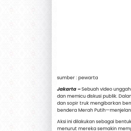
sumber : pewarta
Jakarta –
Sebuah video unggah
dan memicu diskusi publik. Dala
dan sopir truk mengibarkan ben
bendera Merah Putih—menjelang
Aksi ini dilakukan sebagai bent
menurut mereka semakin mempr