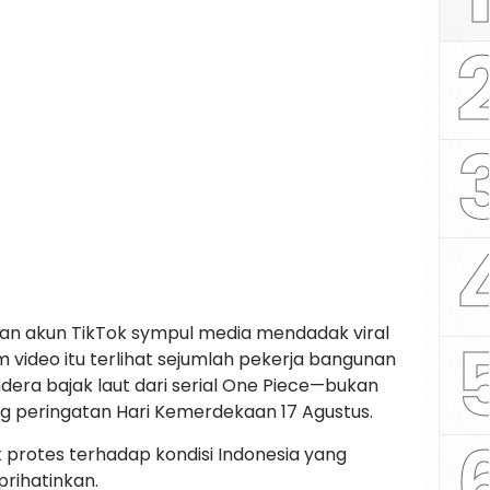
an akun TikTok sympul media mendadak viral
m video itu terlihat sejumlah pekerja bangunan
dera bajak laut dari serial One Piece—bukan
 peringatan Hari Kemerdekaan 17 Agustus.
uk protes terhadap kondisi Indonesia yang
ihatinkan.