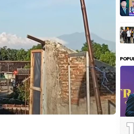
POPU
1