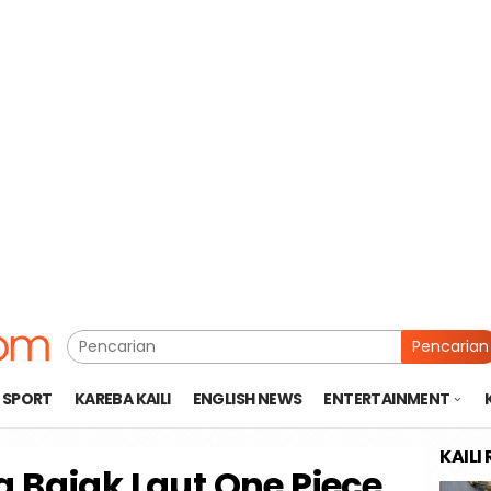
Pencarian
SPORT
KAREBA KAILI
ENGLISH NEWS
ENTERTAINMENT
KAILI
a Bajak Laut One Piece