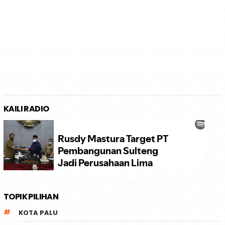
KAILI RADIO
TOPIK PILIHAN
KOTA PALU