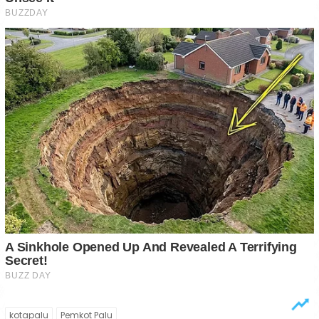
kotapalu
Pemkot Palu