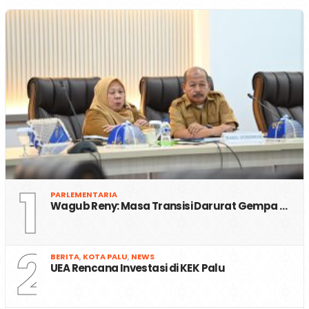
1
PARLEMENTARIA
Wagub Reny: Masa Transisi Darurat Gempa …
2
BERITA
,
KOTA PALU
,
NEWS
UEA Rencana Investasi di KEK Palu