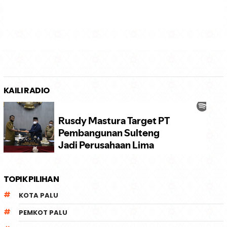
KAILI RADIO
TOPIK PILIHAN
KOTA PALU
PEMKOT PALU