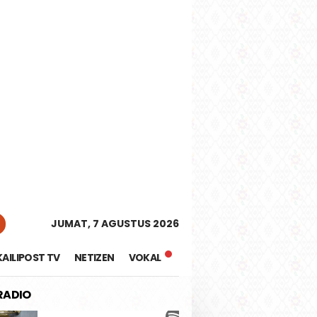
tutup
JUMAT, 7 AGUSTUS 2026
KAILIPOST TV
NETIZEN
VOKAL
 RADIO