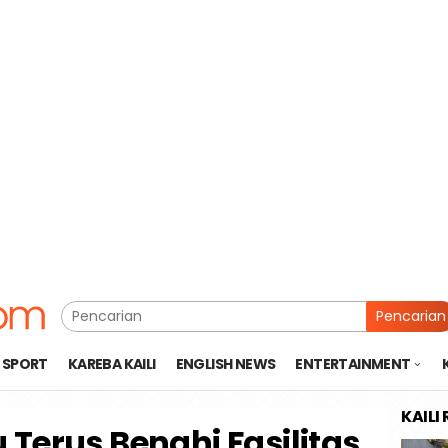
Pencarian
SPORT
KAREBA KAILI
ENGLISH NEWS
ENTERTAINMENT
KAILI
 Terus Benahi Fasilitas