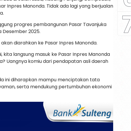
ar Inpres Manonda. Tidak ada lagi yang berjualan
a.
nggung progres pembangunan Pasar Tavanjuka
a Desember 2025.
 akan diarahkan ke Pasar Inpres Manonda.
ai, kita langsung masuk ke Pasar Inpres Manonda
a? Uangnya komiu dari pendapatan asli daerah
nda ini diharapkan mampu menciptakan tata
b, nyaman, serta mendukung pertumbuhan ekonomi