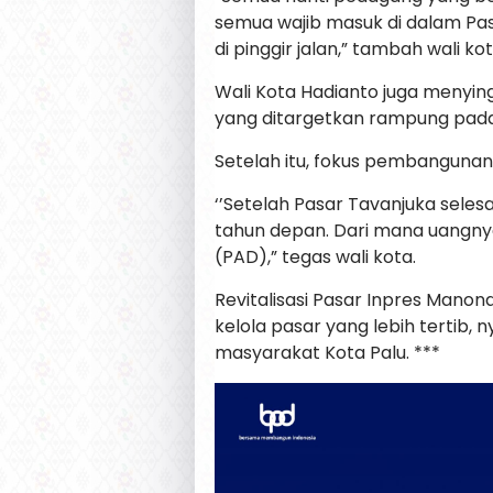
semua wajib masuk di dalam Pas
di pinggir jalan,” tambah wali kot
Wali Kota Hadianto juga menyi
yang ditargetkan rampung pad
Setelah itu, fokus pembangunan
‘’Setelah Pasar Tavanjuka seles
tahun depan. Dari mana uangny
(PAD),” tegas wali kota.
Revitalisasi Pasar Inpres Mano
kelola pasar yang lebih terti
masyarakat Kota Palu. ***