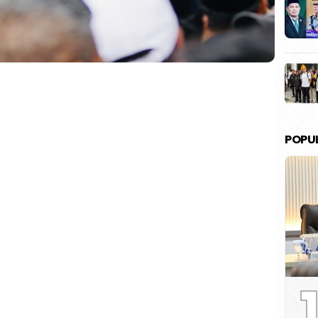
POPU
1