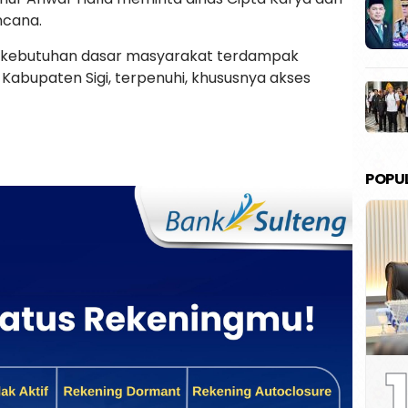
ncana.
n kebutuhan dasar masyarakat terdampak
Kabupaten Sigi, terpenuhi, khususnya akses
POPU
1