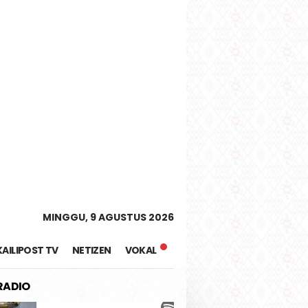
tutup
MINGGU, 9 AGUSTUS 2026
KAILIPOST TV
NETIZEN
VOKAL
 RADIO