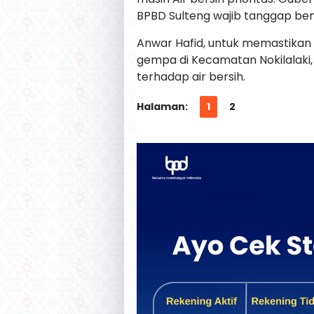
BPBD Sulteng wajib tanggap be
Anwar Hafid, untuk memastika
gempa di Kecamatan Nokilalaki, 
terhadap air bersih.
Halaman:
1
2