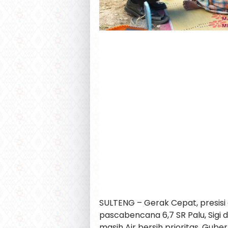
SULTENG – Gerak Cepat, presisi
pascabencana 6,7 SR Palu, Sigi 
masih Air bersih prioritas. Gub