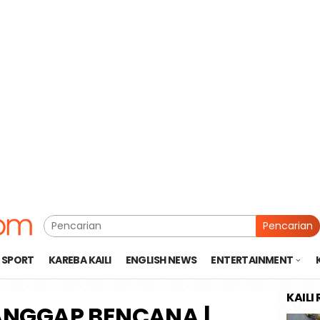
Pencarian
SPORT
KAREBA KAILI
ENGLISH NEWS
ENTERTAINMENT
KAILI
ANGGAP BENCANA |