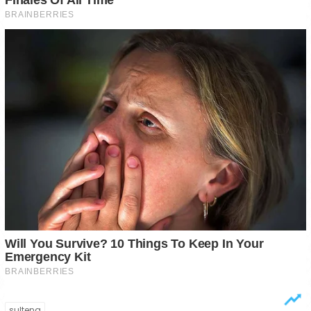
sulteng