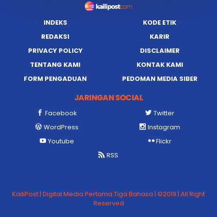
INDEKS
KODE ETIK
REDAKSI
KARIR
PRIVACY POLICY
DISCLAIMER
TENTANG KAMI
KONTAK KAMI
FORM PENGADUAN
PEDOMAN MEDIA SIBER
JARINGAN SOCIAL
Facebook
Twitter
WordPress
Instagram
Youtube
Flickr
RSS
KailiPost | Digital Media Pertama Tiga Bahasa | ©2019 | All Right
Reserved