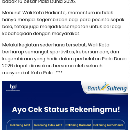
babak 16 besar Piala Dunia 2026.
Menurut Wali Kota Hadianto, momentum ini tidak
hanya menjadi kegembiraan bagi para pecinta sepak
bola, tetapi juga menjadi kesempatan untuk berbagi
kebahagiaan dengan masyarakat.
Melalui kegiatan sederhana tersebut, Wali Kota
berharap semangat sportivitas, kebersamaan, dan
kegembiraan yang hadir dalam perhelatan Piala Dunia
2026 dapat dirasakan bersama oleh seluruh
masyarakat Kota Palu. ***