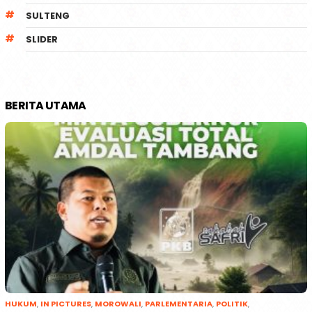
SULTENG
SLIDER
BERITA UTAMA
HUKUM
,
IN PICTURES
,
MOROWALI
,
PARLEMENTARIA
,
POLITIK
,