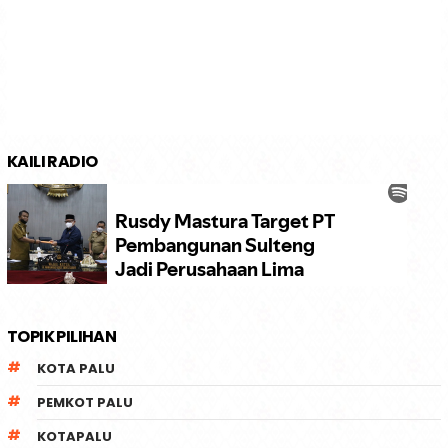
KAILI RADIO
TOPIK PILIHAN
KOTA PALU
PEMKOT PALU
KOTAPALU