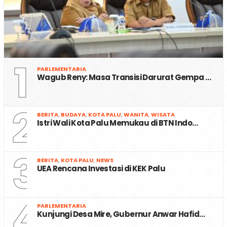
1
PARLEMENTARIA
Wagub Reny: Masa Transisi Darurat Gempa …
2
BERITA
,
BUDAYA
,
KOTA PALU
,
WANITA
,
WISATA
Istri Wali Kota Palu Memukau di BTN Indo…
3
BERITA
,
KOTA PALU
,
NEWS
UEA Rencana Investasi di KEK Palu
4
PARLEMENTARIA
Kunjungi Desa Mire, Gubernur Anwar Hafid…