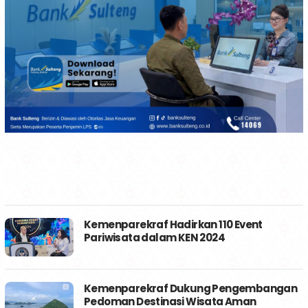
Kemenparekraf Hadirkan 110 Event
Pariwisata dalam KEN 2024
Kemenparekraf Dukung Pengembangan
Pedoman Destinasi Wisata Aman