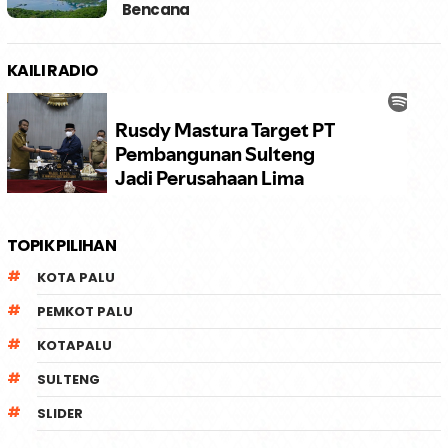
Bencana
KAILI RADIO
TOPIK PILIHAN
KOTA PALU
PEMKOT PALU
KOTAPALU
SULTENG
SLIDER