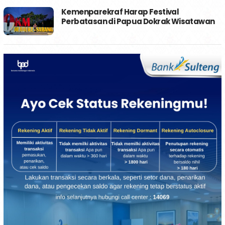
Kemenparekraf Harap Festival
Perbatasan di Papua Dokrak Wisatawan