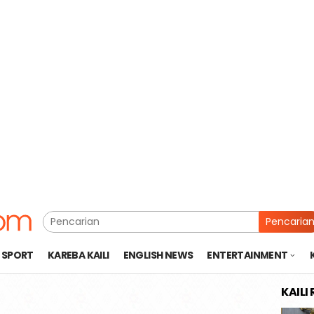
Pencaria
SPORT
KAREBA KAILI
ENGLISH NEWS
ENTERTAINMENT
KAILI