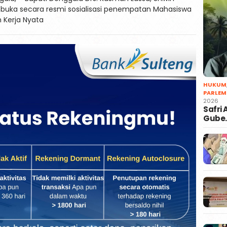
uka secara resmi sosialisasi penempatan Mahasiswa
h Kerja Nyata
HUKUM
PARLEM
2026
Safri
Gube