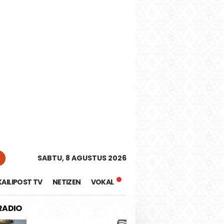
tutup
n
SABTU, 8 AGUSTUS 2026
KAILIPOST TV
NETIZEN
VOKAL
 RADIO