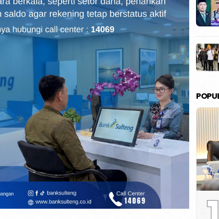
POPU
1