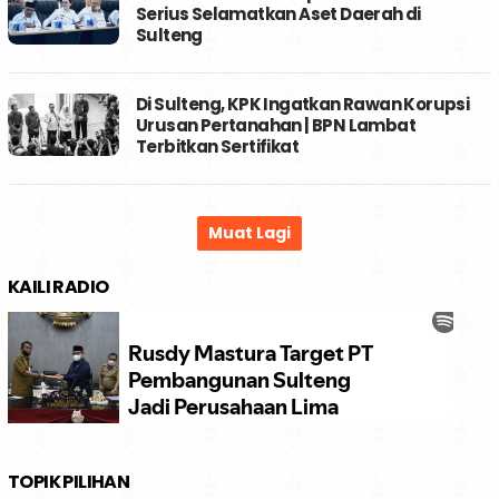
Serius Selamatkan Aset Daerah di
Sulteng
Di Sulteng, KPK Ingatkan Rawan Korupsi
Urusan Pertanahan | BPN Lambat
Terbitkan Sertifikat
KAILI RADIO
TOPIK PILIHAN