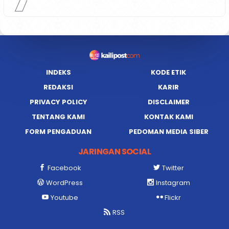
INDEKS
KODE ETIK
REDAKSI
KARIR
PRIVACY POLICY
DISCLAIMER
TENTANG KAMI
KONTAK KAMI
FORM PENGADUAN
PEDOMAN MEDIA SIBER
JARINGAN SOCIAL
Facebook
Twitter
WordPress
Instagram
Youtube
Flickr
RSS