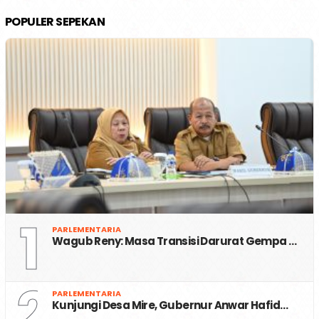
POPULER SEPEKAN
1
PARLEMENTARIA
Wagub Reny: Masa Transisi Darurat Gempa …
2
PARLEMENTARIA
Kunjungi Desa Mire, Gubernur Anwar Hafid…