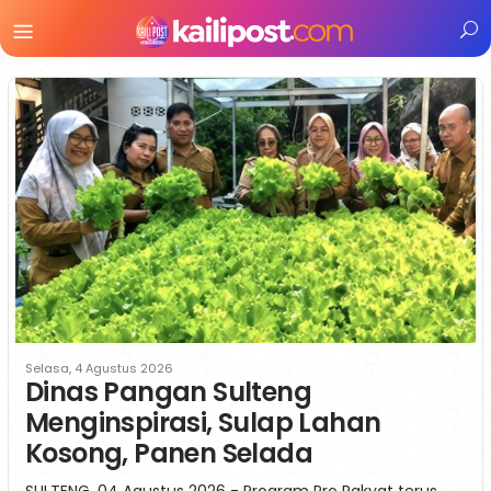
Menu
Mobile
Selasa, 4 Agustus 2026
Dinas Pangan Sulteng
Menginspirasi, Sulap Lahan
Kosong, Panen Selada
SULTENG, 04 Agustus 2026 - Program Pro Rakyat terus