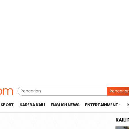
Pencaria
SPORT
KAREBA KAILI
ENGLISH NEWS
ENTERTAINMENT
KAILI