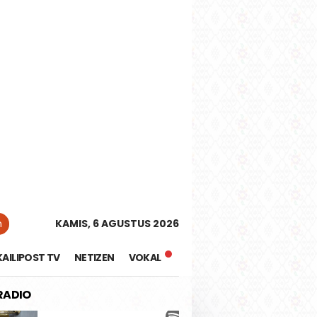
tutup
n
KAMIS, 6 AGUSTUS 2026
KAILIPOST TV
NETIZEN
VOKAL
 RADIO