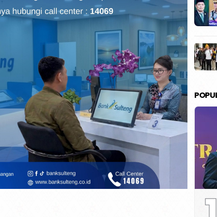
POPU
1