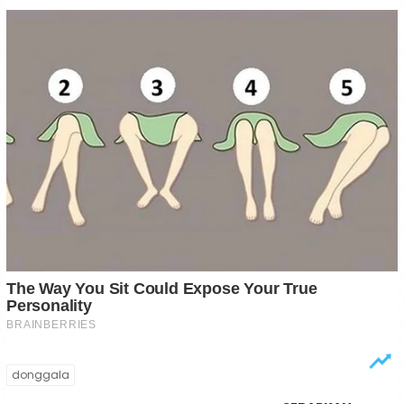
donggala