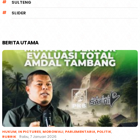
SULTENG
SLIDER
BERITA UTAMA
HUKUM
,
IN PICTURES
,
MOROWALI
,
PARLEMENTARIA
,
POLITIK
,
RUBRIK
Rabu, 7 Januari 2026