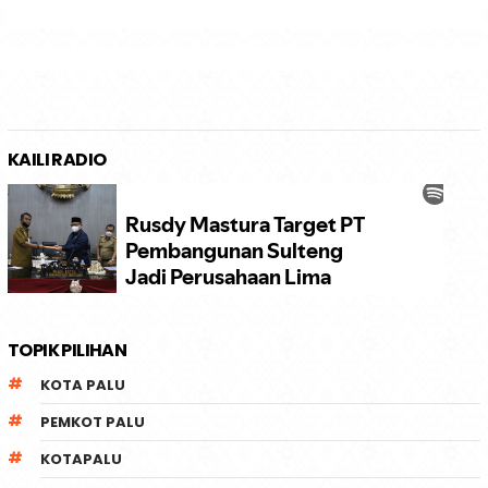
KAILI RADIO
TOPIK PILIHAN
KOTA PALU
PEMKOT PALU
KOTAPALU