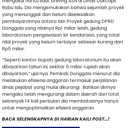
mengakui hal itu saat brefing ASN di Dinas Dukcapil
Rabu lalu. Dia mengemukakan bahwa sejumlah proyek
yang menunggak dan belum diselesaikan
pembayarannya antara lain Proyek gedung DPRD
Donggala yang nilainya Rp1 miliar lebih, gedung
laboratorium pengawasan kir kendaraan, yang total
nilai proyek yang belum terbayar sebesar kurang dari
Rp5 miliar.
‘’Seperti kantor bupati, gedung laboratorium itu akan
dibayarkan tahun ini, sekitar 5 miliar rupiah akan
dibayarkan,” ujarnya. Pemkab Donggala menurut dia
melakukan efisiensi anggaran termasuk perjalanan
dinas pejabat yang mulai dikurangi. Bahkan dirinya
mengaku telah mengurangi dalam daerah dari total
sebanyak 14 kali perbulan dia membatasinya hanya
untuk mengoptimalkan efisieni anggaran.
BACA SELENGKAPNYA DI HARIAN KAILI POST…!