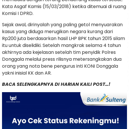
Kata Asgaf Kamis (15/03/2018) ketika ditemuai di ruang
Komisi I DPRD.
Sejak awal, dirinyalah yang paling getol menyuarakan
kasus yang diduga merugikan negara kurang dari
Rp200 juta berdasarkan hasil LHP BPK tahun 2015 silam
itu untuk diselidiki. Setelah mangkrak selama 4 tahun
akhirnya ada kejelasan setelah tim penyidik Polres
Donggala melalui press rilisnya metersangkakan dua
orang yang nota bene pengurus inti KONI Donggala
yakni inisial KK dan AR.
BACA SELENGKAPNYA DI HARIAN KAILI POST…!