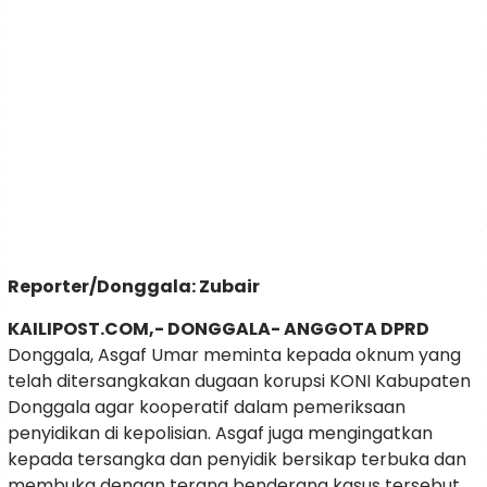
Reporter/Donggala: Zubair
KAILIPOST.COM,- DONGGALA- ANGGOTA DPRD
Donggala, Asgaf Umar meminta kepada oknum yang
telah ditersangkakan dugaan korupsi KONI Kabupaten
Donggala agar kooperatif dalam pemeriksaan
penyidikan di kepolisian. Asgaf juga mengingatkan
kepada tersangka dan penyidik bersikap terbuka dan
membuka dengan terang benderang kasus tersebut.