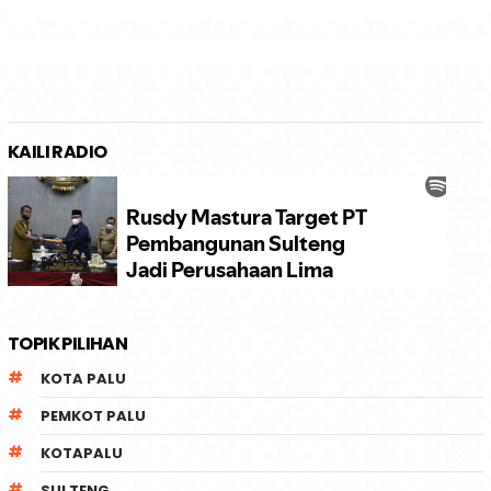
KAILI RADIO
TOPIK PILIHAN
KOTA PALU
PEMKOT PALU
KOTAPALU
SULTENG