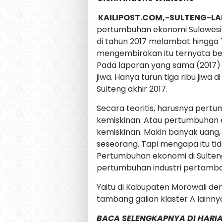
KAILIPOST.COM,-SULTENG-L
pertumbuhan ekonomi Sulawesi T
di tahun 2017 melambat hingga
mengembirakan itu ternyata ber
Pada laporan yang sama (2017) ,
jiwa. Hanya turun tiga ribu jiwa
Sulteng akhir 2017.
Secara teoritis, harusnya per
kemiskinan. Atau pertumbuhan 
kemiskinan. Makin banyak uang
seseorang. Tapi mengapa itu tid
Pertumbuhan ekonomi di Sulteng
pertumbuhan industri pertamb
Yaitu di Kabupaten Morowali de
tambang galian klaster A lainny
BACA SELENGKAPNYA DI HARIA