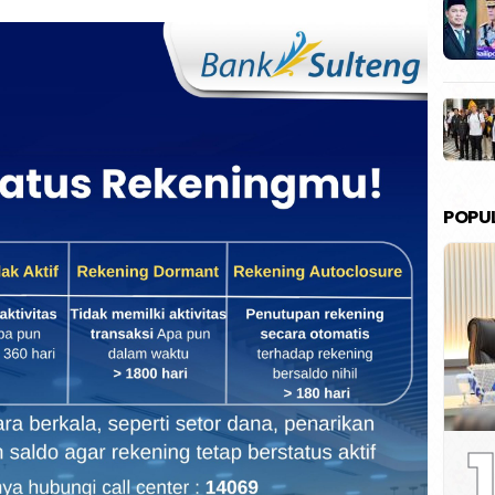
POPU
1