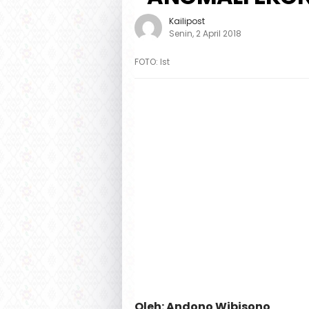
Kailipost
Senin, 2 April 2018
FOTO: Ist
Oleh: Andono Wibisono