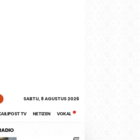
tutup
n
SABTU, 8 AGUSTUS 2026
KAILIPOST TV
NETIZEN
VOKAL
 RADIO