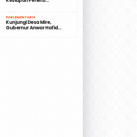
Kesiapan Penerb…
7
PARLEMENTARIA
Kunjungi Desa Mire,
Gubernur Anwar Hafid…