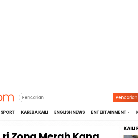
Pencarian
SPORT
KAREBA KAILI
ENGLISH NEWS
ENTERTAINMENT
KAILI
 ri Zona Merah Kana