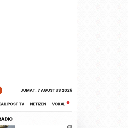
tutup
JUMAT, 7 AGUSTUS 2026
KAILIPOST TV
NETIZEN
VOKAL
 RADIO