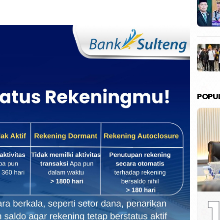
POPU
1