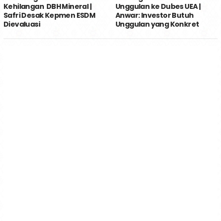
Kehilangan DBH Mineral |
Unggulan ke Dubes UEA |
Safri Desak Kepmen ESDM
Anwar: Investor Butuh
Dievaluasi
Unggulan yang Konkret