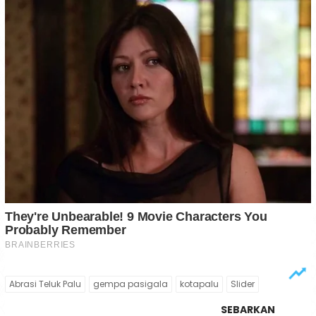
Abrasi Teluk Palu
gempa pasigala
kotapalu
Slider
SEBARKAN