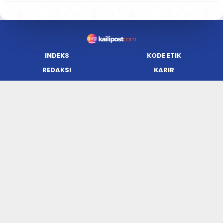
INDEKS
KODE ETIK
REDAKSI
KARIR
PRIVACY POLICY
DISCLAIMER
TENTANG KAMI
KONTAK KAMI
FORM PENGADUAN
PEDOMAN MEDIA SIBER
JARINGAN SOCIAL
Facebook
Twitter
WordPress
Instagram
Youtube
Flickr
RSS