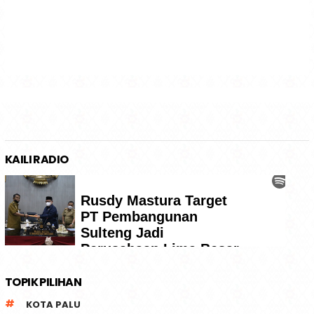
KAILI RADIO
TOPIK PILIHAN
KOTA PALU