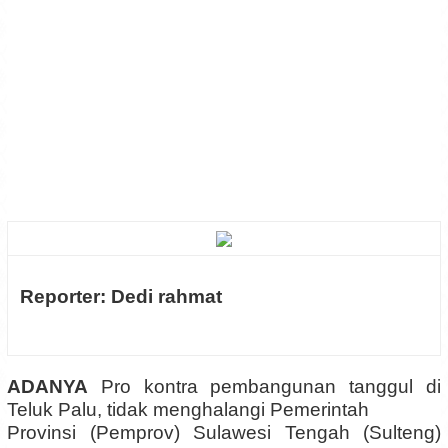
Reporter: Dedi rahmat
ADANYA
P
ro kontra pembangunan tanggul di
Teluk Palu, tidak
me
nghalang
i
Pemerintah
Provinsi (Pemprov) Sulawesi Tengah (Sulteng)