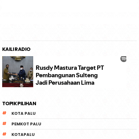
KAILI RADIO
TOPIK PILIHAN
KOTA PALU
PEMKOT PALU
KOTAPALU