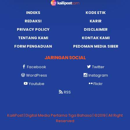
INDEKS
KODE ETIK
REDAKSI
KARIR
PRIVACY POLICY
DISCLAIMER
TENTANG KAMI
KONTAK KAMI
FORM PENGADUAN
PEDOMAN MEDIA SIBER
JARINGAN SOCIAL
Facebook
Twitter
WordPress
Instagram
Youtube
Flickr
RSS
KailiPost | Digital Media Pertama Tiga Bahasa | ©2019 | All Right
Reserved