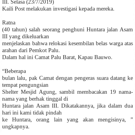
III. Selasa (23/7/2019)
Kaili Post melakukan investigasi kepada mereka.
Ratna
(40 tahun) salah seorang penghuni Huntara jalan Asam
III yang dikeluarkan
menjelaskan bahwa relokasi kesembilan belas warga atas
arahan dari Pemkot Palu.
Dalam hal ini Camat Palu Barat, Kapau Bauwo.
“Beberapa
bulan lalu, pak Camat dengan pengeras suara datang ke
tempat pengungsian
Shelter Mesjid Agung, sambil membacakan 19 nama-
nama yang berhak tinggal di
Huntara jalan Asam III. Dikatakannya, jika dalam dua
hari ini kami tidak pindah
ke Huntara, orang lain yang akan mengisinya, ”
ungkapnya.