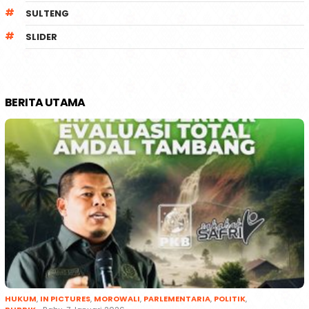
SULTENG
SLIDER
BERITA UTAMA
HUKUM
,
IN PICTURES
,
MOROWALI
,
PARLEMENTARIA
,
POLITIK
,