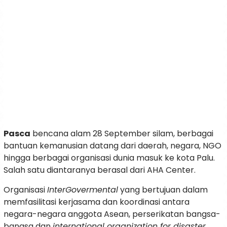
Pasca
bencana alam 28 September silam, berbagai
bantuan kemanusian datang dari daerah, negara, NGO
hingga berbagai organisasi dunia masuk ke kota Palu.
Salah satu diantaranya berasal dari AHA Center.
Organisasi
InterGovermental
yang bertujuan dalam
memfasilitasi kerjasama dan koordinasi antara
negara-negara anggota Asean, perserikatan bangsa-
bangsa dan
international organization for disaster