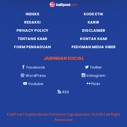
INDEKS
KODE ETIK
REDAKSI
KARIR
PRIVACY POLICY
DISCLAIMER
TENTANG KAMI
KONTAK KAMI
FORM PENGADUAN
PEDOMAN MEDIA SIBER
JARINGAN SOCIAL
Facebook
Twitter
WordPress
Instagram
Youtube
Flickr
RSS
KailiPost | Digital Media Pertama Tiga Bahasa | ©2019 | All Right
Reserved