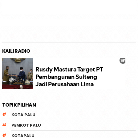
KAILI RADIO
TOPIK PILIHAN
KOTA PALU
PEMKOT PALU
KOTAPALU