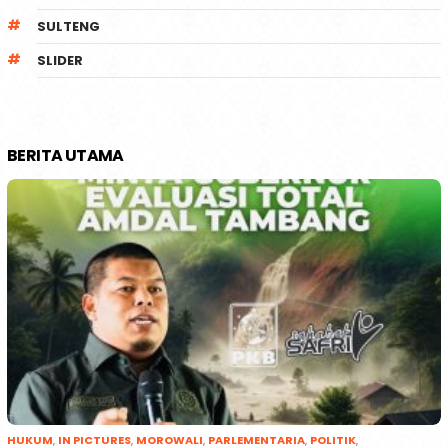
SULTENG
SLIDER
BERITA UTAMA
HUKUM
,
IN PICTURES
,
MOROWALI
,
PARLEMENTARIA
,
POLITIK
,