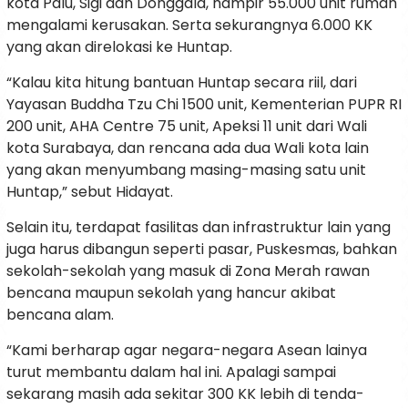
kota Palu, Sigi dan Donggala, hampir 55.000 unit rumah
mengalami kerusakan. Serta sekurangnya 6.000 KK
yang akan direlokasi ke Huntap.
“Kalau kita hitung bantuan Huntap secara riil, dari
Yayasan Buddha Tzu Chi 1500 unit, Kementerian PUPR RI
200 unit, AHA Centre 75 unit, Apeksi 11 unit dari Wali
kota Surabaya, dan rencana ada dua Wali kota lain
yang akan menyumbang masing-masing satu unit
Huntap,” sebut Hidayat.
Selain itu, terdapat fasilitas dan infrastruktur lain yang
juga harus dibangun seperti pasar, Puskesmas, bahkan
sekolah-sekolah yang masuk di Zona Merah rawan
bencana maupun sekolah yang hancur akibat
bencana alam.
“Kami berharap agar negara-negara Asean lainya
turut membantu dalam hal ini. Apalagi sampai
sekarang masih ada sekitar 300 KK lebih di tenda-