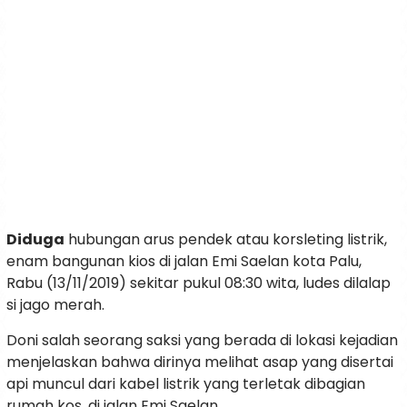
Diduga
hubungan arus pendek atau korsleting listrik,
enam bangunan kios di jalan Emi Saelan kota Palu,
Rabu (13/11/2019) sekitar pukul 08:30 wita, ludes dilalap
si jago merah.
Doni salah seorang saksi yang berada di lokasi kejadian
menjelaskan bahwa dirinya melihat asap yang disertai
api muncul dari kabel listrik yang terletak dibagian
rumah kos, di jalan Emi Saelan.