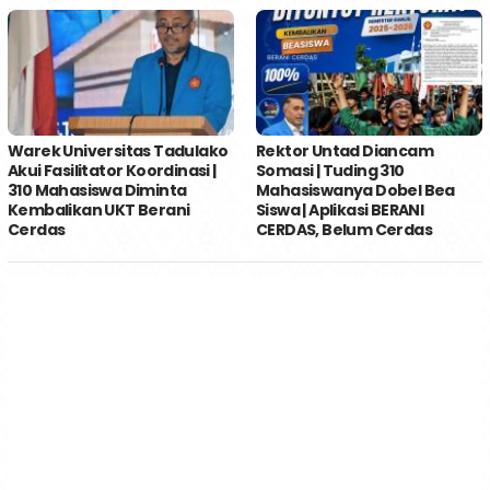
Warek Universitas Tadulako
Rektor Untad Diancam
Akui Fasilitator Koordinasi |
Somasi | Tuding 310
310 Mahasiswa Diminta
Mahasiswanya Dobel Bea
Kembalikan UKT Berani
Siswa | Aplikasi BERANI
Cerdas
CERDAS, Belum Cerdas