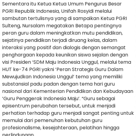
Sementara itu Ketua Ketua Umum Pengurus Besar
PGRI Republik Indonesia, Unifah Rosyidi melalui
sambutan tertulisnya yang di sampaikan Ketua PGRI
Sulteng, Nursalam megatakan Betapa pentingnya
peran guru dalam meningkatkan mutu pendidikan,
sejatinya pendidikan terjadi diruang kelas, dalam
interaksi yang positif dan dialogis dengan semangat
penghargaan kepada keunikan siswa sejalan dengan
visi Presiden ‘SDM Maju Indonesia Unggul, melalui tema
HUT ke-74 PGRI yakni ‘Peran Strategis Guru Dalam
Mewujudkan Indonesia Unggul’ tema yang memiliki
substansial padu padan dengan tema hari guru
nasional dari Kementerian Pendidikan dan Kebudayaan
’Guru Penggerak Indonesia Maju’. “Guru sebagai
episentrum perubahan tersebut, untuk menjadi
perhatian terhadap guru menjadi sangat penting untuk
memulai dari pemenuhan kebutuhan guru
profesionalisme, kesejahteraan, pelatihan hingga
perlindungan,