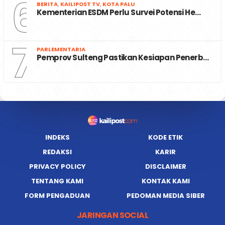
6
BERITA
,
KAILIPOST TV
,
KOTA PALU
Kementerian ESDM Perlu Survei Potensi He…
7
PARLEMENTARIA
Pemprov Sulteng Pastikan Kesiapan Penerb…
INDEKS
KODE ETIK
REDAKSI
KARIR
PRIVACY POLICY
DISCLAIMER
TENTANG KAMI
KONTAK KAMI
FORM PENGADUAN
PEDOMAN MEDIA SIBER
JARINGAN SOCIAL