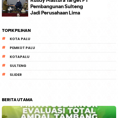
TOPIK PILIHAN
KOTA PALU
PEMKOT PALU
KOTAPALU
SULTENG
SLIDER
BERITA UTAMA