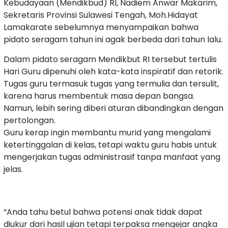
Kebudayaan (Mendikbud) RI, Nadiem Anwar Makarim,
Sekretaris Provinsi Sulawesi Tengah, Moh.Hidayat
Lamakarate sebelumnya menyampaikan bahwa
pidato seragam tahun ini agak berbeda dari tahun lalu.
Dalam pidato seragam Mendikbut RI tersebut tertulis
Hari Guru dipenuhi oleh kata-kata inspiratif dan retorik.
Tugas guru termasuk tugas yang termulia dan tersulit,
karena harus membentuk masa depan bangsa.
Namun, lebih sering diberi aturan dibandingkan dengan
pertolongan.
Guru kerap ingin membantu murid yang mengalami
ketertinggalan di kelas, tetapi waktu guru habis untuk
mengerjakan tugas administrasif tanpa manfaat yang
jelas.
“Anda tahu betul bahwa potensi anak tidak dapat
diukur dari hasil ujian tetapi terpaksa mengejar angka