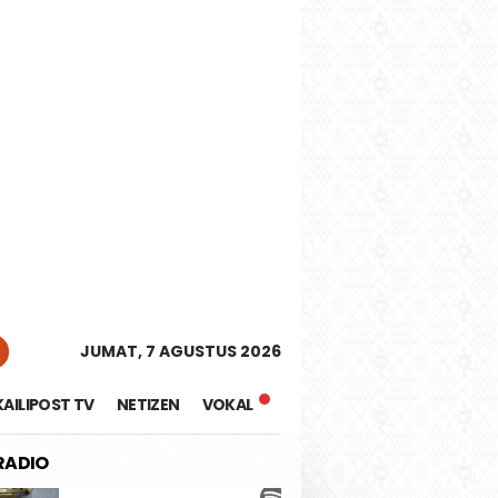
tutup
JUMAT, 7 AGUSTUS 2026
KAILIPOST TV
NETIZEN
VOKAL
 RADIO