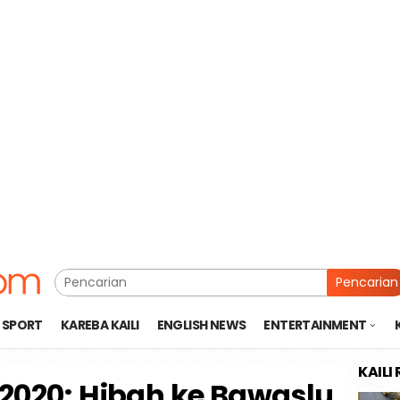
Pencarian
SPORT
KAREBA KAILI
ENGLISH NEWS
ENTERTAINMENT
KAILI
 2020; Hibah ke Bawaslu