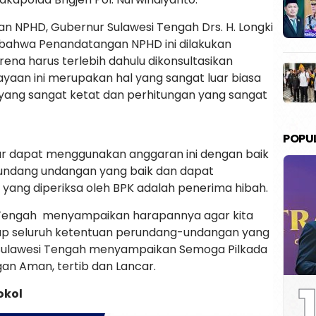
n NPHD, Gubernur Sulawesi Tengah Drs. H. Longki
 bahwa Penandatangan NPHD ini dilakukan
ena harus terlebih dahulu dikonsultasikan
aan ini merupakan hal yang sangat luar biasa
 yang sangat ketat dan perhitungan yang sangat
POPU
r dapat menggunakan anggaran ini dengan baik
rundang undangan yang baik dan dapat
yang diperiksa oleh BPK adalah penerima hibah.
i Tengah menyampaikan harapannya agar kita
ap seluruh ketentuan perundang-undangan yang
 Sulawesi Tengah menyampaikan Semoga Pilkada
an Aman, tertib dan Lancar.
1
okol