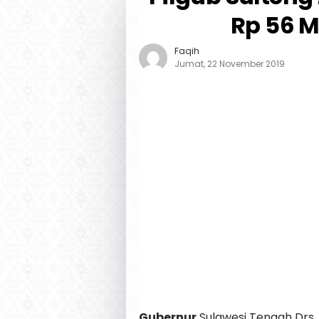
Rp 56 M
Faqih
Jumat, 22 November 2019
Gubernur
Sulawesi Tengah Drs. 