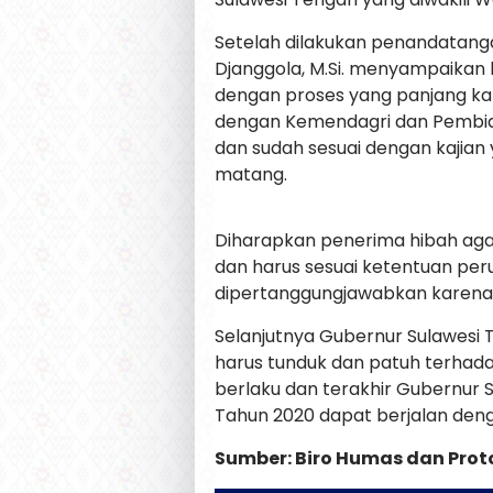
Setelah dilakukan penandatanga
Djanggola, M.Si. menyampaikan
dengan proses yang panjang kar
dengan Kemendagri dan Pembiay
dan sudah sesuai dengan kajian
matang.
Diharapkan penerima hibah aga
dan harus sesuai ketentuan pe
dipertanggungjawabkan karena 
Selanjutnya Gubernur Sulawes
harus tunduk dan patuh terhad
berlaku dan terakhir Gubernur
Tahun 2020 dapat berjalan deng
Sumber: Biro Humas dan Prot