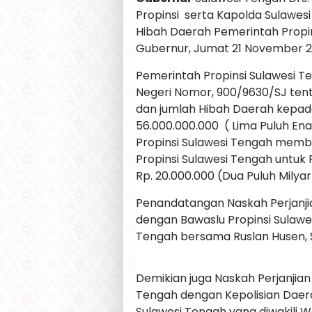
Propinsi serta Kapolda Sulawes
Hibah Daerah Pemerintah Propin
Gubernur, Jumat 21 November 2
Pemerintah Propinsi Sulawesi T
Negeri Nomor, 900/9630/SJ ten
dan jumlah Hibah Daerah kepada
56.000.000.000 ( Lima Puluh En
Propinsi Sulawesi Tengah memb
Propinsi Sulawesi Tengah untuk
Rp. 20.000.000 (Dua Puluh Milyar
Penandatangan Naskah Perjanjia
dengan Bawaslu Propinsi Sulawe
Tengah bersama Ruslan Husen, 
Demikian juga Naskah Perjanjia
Tengah dengan Kepolisian Daer
Sulawesi Tengah yang diwakili W