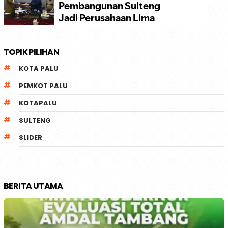
TOPIK PILIHAN
KOTA PALU
PEMKOT PALU
KOTAPALU
SULTENG
SLIDER
BERITA UTAMA