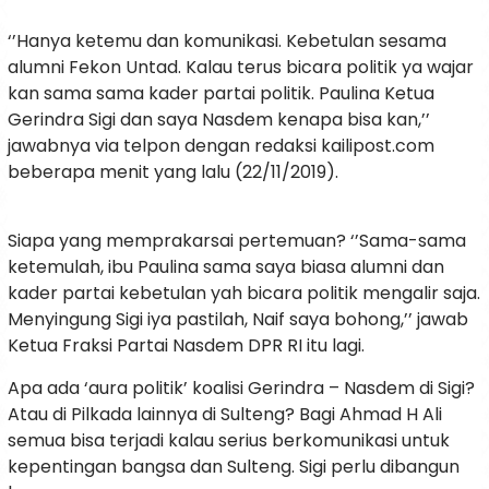
‘’Hanya ketemu dan komunikasi. Kebetulan sesama
alumni Fekon Untad. Kalau terus bicara politik ya wajar
kan sama sama kader partai politik. Paulina Ketua
Gerindra Sigi dan saya Nasdem kenapa bisa kan,’’
jawabnya via telpon dengan redaksi kailipost.com
beberapa menit yang lalu (22/11/2019).
Siapa yang memprakarsai pertemuan? ‘’Sama-sama
ketemulah, ibu Paulina sama saya biasa alumni dan
kader partai kebetulan yah bicara politik mengalir saja.
Menyingung Sigi iya pastilah, Naif saya bohong,’’ jawab
Ketua Fraksi Partai Nasdem DPR RI itu lagi.
Apa ada ‘aura politik’ koalisi Gerindra – Nasdem di Sigi?
Atau di Pilkada lainnya di Sulteng? Bagi Ahmad H Ali
semua bisa terjadi kalau serius berkomunikasi untuk
kepentingan bangsa dan Sulteng. Sigi perlu dibangun