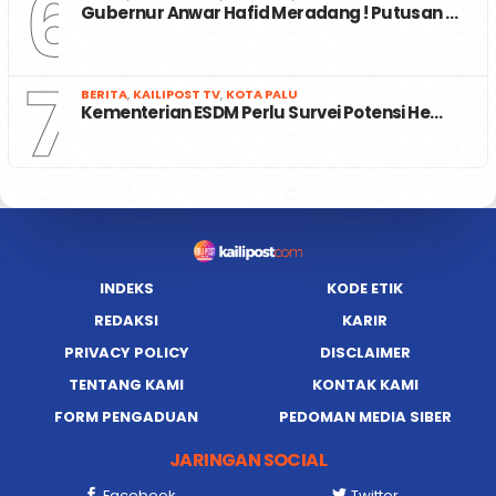
6
Gubernur Anwar Hafid Meradang ! Putusan …
7
BERITA
,
KAILIPOST TV
,
KOTA PALU
Kementerian ESDM Perlu Survei Potensi He…
INDEKS
KODE ETIK
REDAKSI
KARIR
PRIVACY POLICY
DISCLAIMER
TENTANG KAMI
KONTAK KAMI
FORM PENGADUAN
PEDOMAN MEDIA SIBER
JARINGAN SOCIAL
Facebook
Twitter