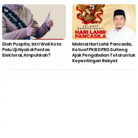
Diah Puspita, Istri Wali Kota
Maknai Hari Lahir Pancasila,
Palu Uji Nyali di Pentas
Ketua FPKB DPRD Sulteng
Elektoral, Ampuhkah?
Ajak Pengabdian Total untuk
Kepentingan Rakyat