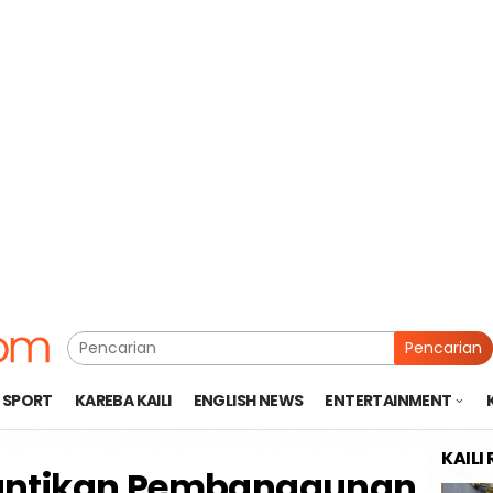
Pencarian
SPORT
KAREBA KAILI
ENGLISH NEWS
ENTERTAINMENT
KAILI
antikan Pembanggunan