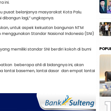
a ini.
atu pusat belanjanya masyarakat Kota Palu.
i dibangun lagi,” ungkapnya.
skan, untuk aspek kekuatan bangunan NTM
n menggunakan Standar Nasional Indonesia (SNI)
POPU
yang memiliki standar SNI berdiri kokoh di bumi
kan beberapa ahli di bidangnya ini, akan
ua lantai basemen, lantai dasar dan empat lantai
1