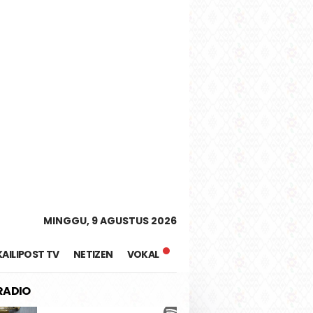
tutup
MINGGU, 9 AGUSTUS 2026
KAILIPOST TV
NETIZEN
VOKAL
 RADIO