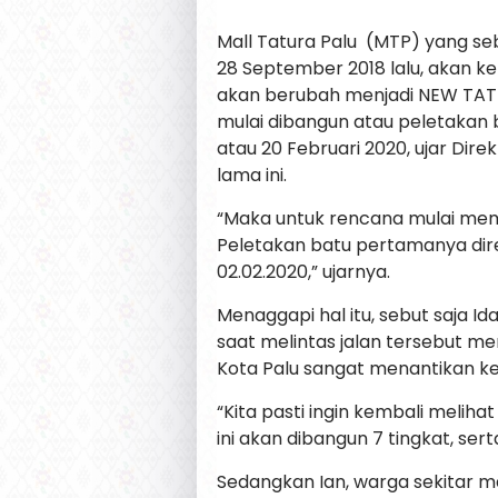
Mall Tatura Palu (MTP) yang se
28 September 2018 lalu, akan k
akan berubah menjadi NEW TAT
mulai dibangun atau peletakan 
atau 20 Februari 2020, ujar Di
lama ini.
“Maka untuk rencana mulai me
Peletakan batu pertamanya dir
02.02.2020,” ujarnya.
Menaggapi hal itu, sebut saja Id
saat melintas jalan tersebut m
Kota Palu sangat menantikan keh
“Kita pasti ingin kembali melihat
ini akan dibangun 7 tingkat, ser
Sedangkan Ian, warga sekitar ma