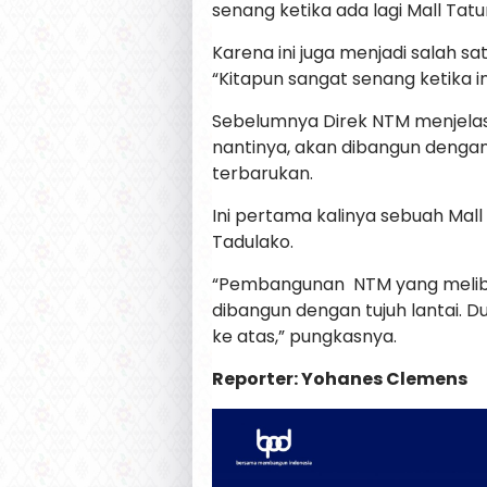
senang ketika ada lagi Mall Tatur
Karena ini juga menjadi salah s
“Kitapun sangat senang ketika in
Sebelumnya Direk NTM menjela
nantinya, akan dibangun denga
terbarukan.
Ini pertama kalinya sebuah Mall 
Tadulako.
“Pembangunan NTM yang melibat
dibangun dengan tujuh lantai. D
ke atas,” pungkasnya.
Reporter: Yohanes Clemens