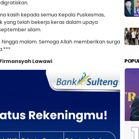
igratiskan.
ma kasih kepada semua Kepala Puskesmas,
ak yang telah bekerja keras dalam upaya
eptember silam.
ubuh hingga malam. Semoga Allah memberikan surga
a.***
POPU
/Firmansyah Lawawi
1