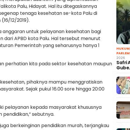
kota Palu, Hidayat. Hal itu ditegaskannya
genap tenaga kesehatan se-kota Palu di
(16/12/2019).
ya anggaran untuk pelayanan kesehatan bagi
 dari APBD kota Palu. Hal tersebut menurut
eraturan Pemerintah yang seharusnya hanya 1
HUKUM
PARLEM
2026
Safri
kan perhatian kita pada sektor kesehatan maupun
Gube
 kesehatan, pihaknya mampu menggratiskan
syarakat. Sejak pukul 16.00 sore hingga 20:00
iki pelayanan kepada masyarakat khususnya
 pendidikan,” sebutnya.
u juga berkeinginan pendidikan murah, terjangkau