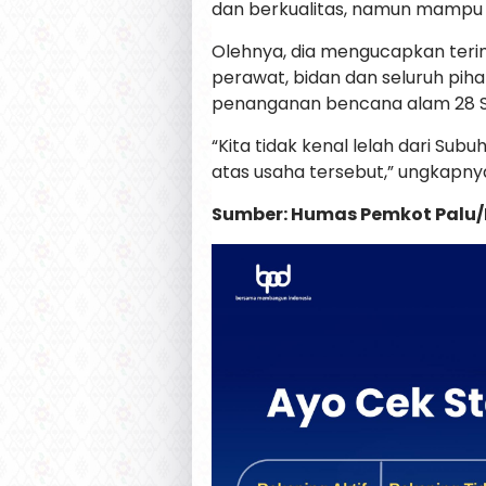
dan berkualitas, namun mampu d
Olehnya, dia mengucapkan teri
perawat, bidan dan seluruh pih
penanganan bencana alam 28 S
“Kita tidak kenal lelah dari S
atas usaha tersebut,” ungkapny
Sumber: Humas Pemkot Palu