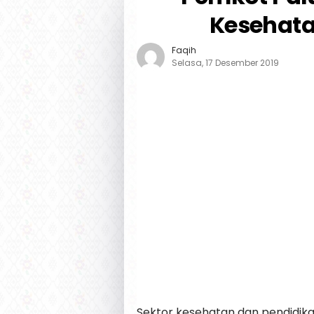
Kesehata
Faqih
Selasa, 17 Desember 2019
Sektor kesehatan dan pendidika