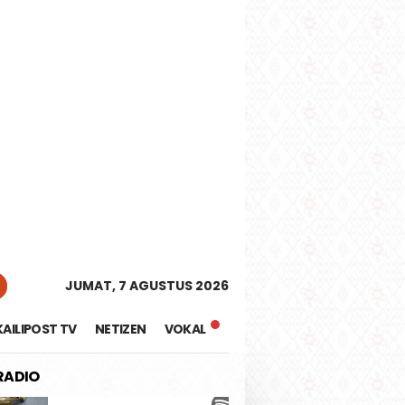
tutup
JUMAT, 7 AGUSTUS 2026
KAILIPOST TV
NETIZEN
VOKAL
 RADIO