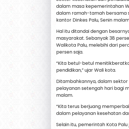
dalam masa kepemerintahan Wali
dalam ramah-tamah bersama se
kantor Dinkes Palu, Senin malam 
Hal itu ditandai dengan besarn
masyarakat. Sebanyak 38 persen
Walikota Palu, melebihi dari p
persen saja.
“Kita betul-betul menitikberat
pendidikan,” ujar Wali kota.
Ditambahkannya, dalam sektor
pelayanan setengah hari bagi ma
malam.
“Kita terus berjuang memperba
dalam pelayanan kesehatan dan
Selain itu, pemerintah Kota Pal