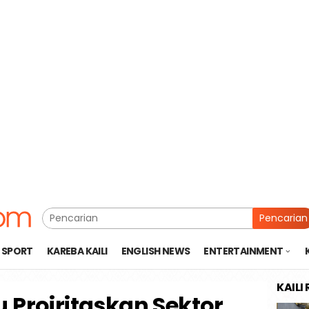
Pencarian
SPORT
KAREBA KAILI
ENGLISH NEWS
ENTERTAINMENT
KAILI
 Proiritaskan Sektor