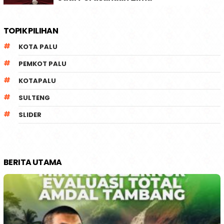
TOPIK PILIHAN
KOTA PALU
PEMKOT PALU
KOTAPALU
SULTENG
SLIDER
BERITA UTAMA