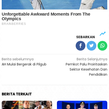
SEBARKAN
Navigasi
Berita sebelumnya
Berita Selanjutnya
AH Mulai Bergerak di Pilgub
Pemkot Palu Proiritaskan
pos
Sektor Kesehatan Dan
Pendidikan
BERITA TERKAIT