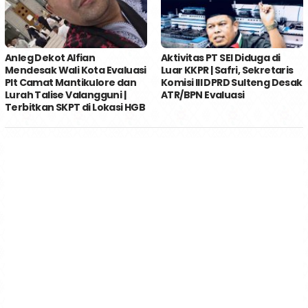
Anleg Dekot Alfian
Aktivitas PT SEI Diduga di
Mendesak Wali Kota Evaluasi
Luar KKPR | Safri, Sekretaris
Plt Camat Mantikulore dan
Komisi III DPRD Sulteng Desak
Lurah Talise Valangguni |
ATR/BPN Evaluasi
Terbitkan SKPT di Lokasi HGB