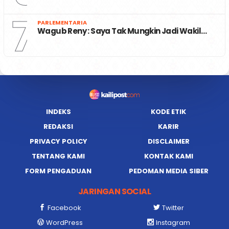
7
PARLEMENTARIA
Wagub Reny : Saya Tak Mungkin Jadi Wakil…
INDEKS
KODE ETIK
REDAKSI
KARIR
PRIVACY POLICY
DISCLAIMER
TENTANG KAMI
KONTAK KAMI
FORM PENGADUAN
PEDOMAN MEDIA SIBER
JARINGAN SOCIAL
Facebook
Twitter
WordPress
Instagram