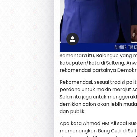
Sementara itu, Balongub yang mu
kabupaten/kota di Sulteng, An
rekomendasi partainya Demokra
Rekomendasi, sesuai tradisi polit
perdana untuk makin merajut sol
Selain itu juga untuk menggerak
demikian calon akan lebih mudah 
dan publik.
Apa kata Ahmad HM Ali soal Rusd
memenangkan Bung Cudi di Sult