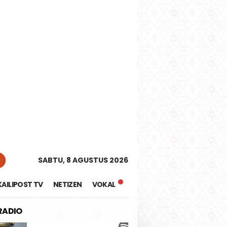
tutup
n
SABTU, 8 AGUSTUS 2026
KAILIPOST TV
NETIZEN
VOKAL
 RADIO