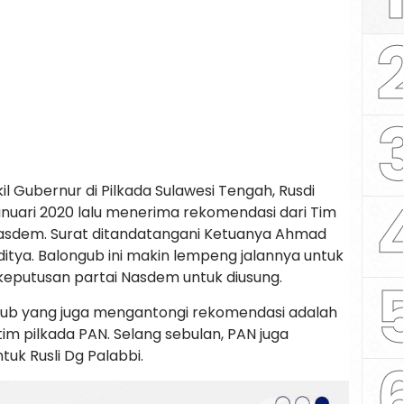
 Gubernur di Pilkada Sulawesi Tengah, Rusdi
nuari 2020 lalu menerima rekomendasi dari Tim
Nasdem. Surat ditandatangani Ketuanya Ahmad
Aditya. Balongub ini makin lempeng jalannya untuk
 keputusan partai Nasdem untuk diusung.
ub yang juga mengantongi rekomendasi adalah
tim pilkada PAN. Selang sebulan, PAN juga
uk Rusli Dg Palabbi.