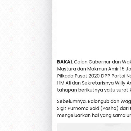
BAKAL
Calon Gubernur dan Wakil
Mastura dan Makmun Amir 15 Ja
Pilkada Pusat 2020 DPP Partai 
HM Ali dan Sekretarisnya Willy 
tahapan berikutnya yaitu surat
Sebelumnya, Balongub dan Wag
Sigit Purnomo Said (Pasha) dari 
mengeluarkan hal yang sama unt