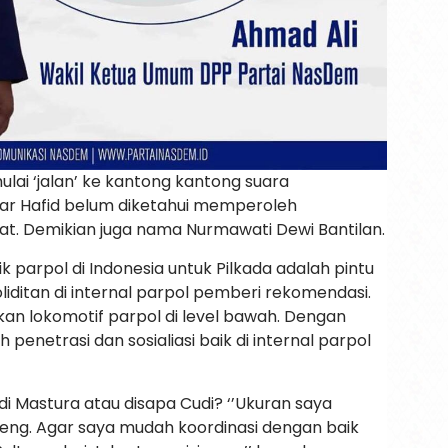
lai ‘jalan’ ke kantong kantong suara
war Hafid belum diketahui memperoleh
t. Demikian juga nama Nurmawati Dewi Bantilan.
ik parpol di Indonesia untuk Pilkada adalah pintu
iditan di internal parpol pemberi rekomendasi.
kan lokomotif parpol di level bawah. Dengan
penetrasi dan sosialiasi baik di internal parpol
i Mastura atau disapa Cudi? ‘’Ukuran saya
eng. Agar saya mudah koordinasi dengan baik