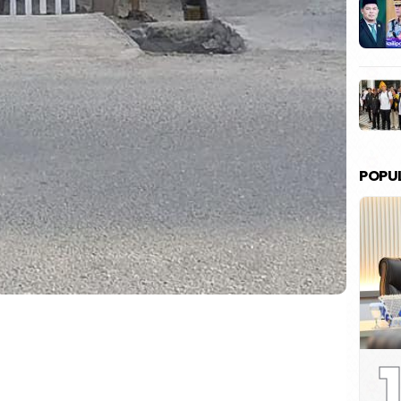
POPU
1