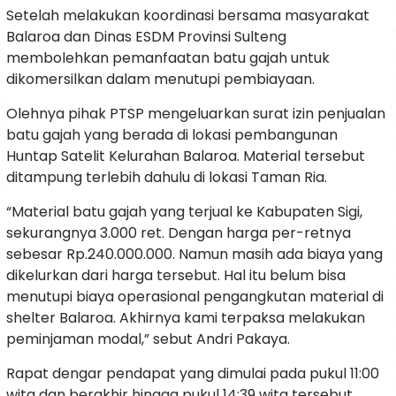
Setelah melakukan koordinasi bersama masyarakat
Balaroa dan Dinas ESDM Provinsi Sulteng
membolehkan pemanfaatan batu gajah untuk
dikomersilkan dalam menutupi pembiayaan.
Olehnya pihak PTSP mengeluarkan surat izin penjualan
batu gajah yang berada di lokasi pembangunan
Huntap Satelit Kelurahan Balaroa. Material tersebut
ditampung terlebih dahulu di lokasi Taman Ria.
“Material batu gajah yang terjual ke Kabupaten Sigi,
sekurangnya 3.000 ret. Dengan harga per-retnya
sebesar Rp.240.000.000. Namun masih ada biaya yang
dikelurkan dari harga tersebut. Hal itu belum bisa
menutupi biaya operasional pengangkutan material di
shelter Balaroa. Akhirnya kami terpaksa melakukan
peminjaman modal,” sebut Andri Pakaya.
Rapat dengar pendapat yang dimulai pada pukul 11:00
wita dan berakhir hingga pukul 14:39 wita tersebut,