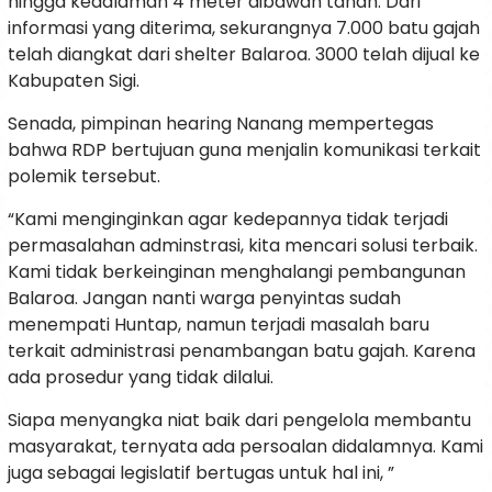
hingga kedalaman 4 meter dibawah tanah. Dari
informasi yang diterima, sekurangnya 7.000 batu gajah
telah diangkat dari shelter Balaroa. 3000 telah dijual ke
Kabupaten Sigi.
Senada, pimpinan hearing Nanang mempertegas
bahwa RDP bertujuan guna menjalin komunikasi terkait
polemik tersebut.
“Kami menginginkan agar kedepannya tidak terjadi
permasalahan adminstrasi, kita mencari solusi terbaik.
Kami tidak berkeinginan menghalangi pembangunan
Balaroa. Jangan nanti warga penyintas sudah
menempati Huntap, namun terjadi masalah baru
terkait administrasi penambangan batu gajah. Karena
ada prosedur yang tidak dilalui.
Siapa menyangka niat baik dari pengelola membantu
masyarakat, ternyata ada persoalan didalamnya. Kami
juga sebagai legislatif bertugas untuk hal ini, ”