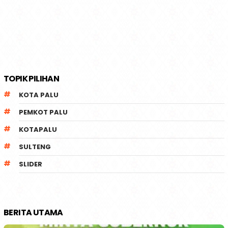
TOPIK PILIHAN
KOTA PALU
PEMKOT PALU
KOTAPALU
SULTENG
SLIDER
BERITA UTAMA