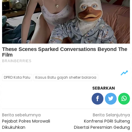
DPRD Kota Palu
Kasus Batu gajah shelter balaroa
SEBARKAN
Navigasi
Berita sebelumnya
Berita Selanjutnya
Pejabat Polres Morowali
Konfrensi PGRI Sulteng
pos
Dikukuhkan
Disertai Peresmian Gedung