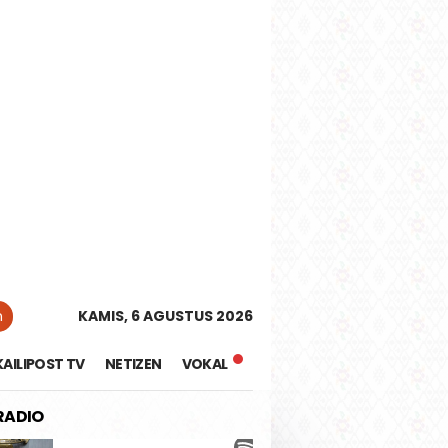
tutup
n
KAMIS, 6 AGUSTUS 2026
KAILIPOST TV
NETIZEN
VOKAL
 RADIO