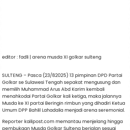
editor : fadli | arena musda XI golkar sulteng
SULTENG – Pasca (23/82025) 13 pimpinan DPD Partai
Golkar se Sulawesi Tengah sepakat mengusung dan
memilih Muhammad Arus Abd Karim kembali
menahkodai Partai Golkar kali ketiga, maka jalannya
Musda ke XI partai Beringin rimbun yang dihadiri Ketua
Umum DPP Bahlil Lahadalia menjadi arena seremonial.
Reporter kailipost.com memantau menjelang hingga
pembukaan Musda Golkar Sulteng berjalan sesuai