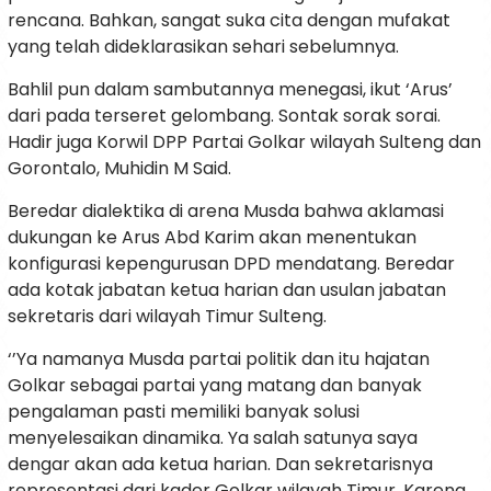
rencana. Bahkan, sangat suka cita dengan mufakat
yang telah dideklarasikan sehari sebelumnya.
Bahlil pun dalam sambutannya menegasi, ikut ‘Arus’
dari pada terseret gelombang. Sontak sorak sorai.
Hadir juga Korwil DPP Partai Golkar wilayah Sulteng dan
Gorontalo, Muhidin M Said.
Beredar dialektika di arena Musda bahwa aklamasi
dukungan ke Arus Abd Karim akan menentukan
konfigurasi kepengurusan DPD mendatang. Beredar
ada kotak jabatan ketua harian dan usulan jabatan
sekretaris dari wilayah Timur Sulteng.
‘’Ya namanya Musda partai politik dan itu hajatan
Golkar sebagai partai yang matang dan banyak
pengalaman pasti memiliki banyak solusi
menyelesaikan dinamika. Ya salah satunya saya
dengar akan ada ketua harian. Dan sekretarisnya
representasi dari kader Golkar wilayah Timur. Karena