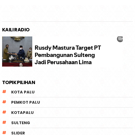
KAILI RADIO
TOPIK PILIHAN
KOTA PALU
PEMKOT PALU
KOTAPALU
SULTENG
SLIDER