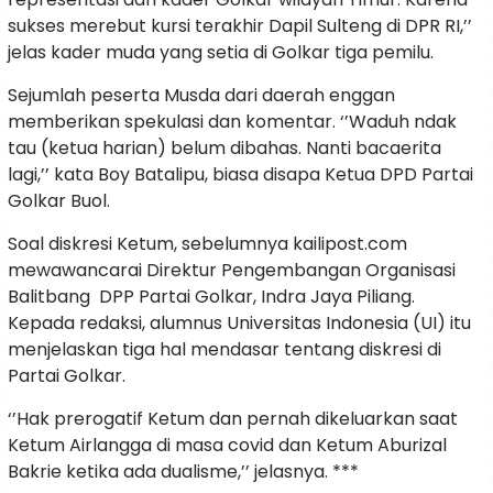
sukses merebut kursi terakhir Dapil Sulteng di DPR RI,’’
jelas kader muda yang setia di Golkar tiga pemilu.
Sejumlah peserta Musda dari daerah enggan
memberikan spekulasi dan komentar. ‘’Waduh ndak
tau (ketua harian) belum dibahas. Nanti bacaerita
lagi,’’ kata Boy Batalipu, biasa disapa Ketua DPD Partai
Golkar Buol.
Soal diskresi Ketum, sebelumnya kailipost.com
mewawancarai Direktur Pengembangan Organisasi
Balitbang DPP Partai Golkar, Indra Jaya Piliang.
Kepada redaksi, alumnus Universitas Indonesia (UI) itu
menjelaskan tiga hal mendasar tentang diskresi di
Partai Golkar.
‘’Hak prerogatif Ketum dan pernah dikeluarkan saat
Ketum Airlangga di masa covid dan Ketum Aburizal
Bakrie ketika ada dualisme,’’ jelasnya. ***