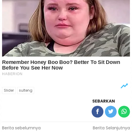
Slider
sulteng
SEBARKAN
Navigasi
Berita sebelumnya
Berita Selanjutnya