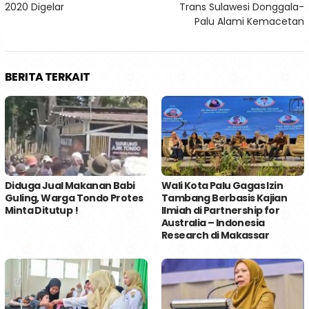
2020 Digelar
Trans Sulawesi Donggala-
Palu Alami Kemacetan
BERITA TERKAIT
Diduga Jual Makanan Babi
Wali Kota Palu Gagas Izin
Guling, Warga Tondo Protes
Tambang Berbasis Kajian
Minta Ditutup !
Ilmiah di Partnership for
Australia – Indonesia
Research di Makassar