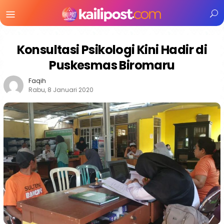
Menu
Mobile
Konsultasi Psikologi Kini Hadir di
Puskesmas Biromaru
Faqih
Rabu, 8 Januari 2020