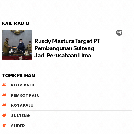
KAILI RADIO
TOPIK PILIHAN
KOTA PALU
PEMKOT PALU
KOTAPALU
SULTENG
SLIDER