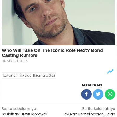
Layanan Psikologi Biromaru Sigi
SEBARKAN
Navigasi
Berita sebelumnya
Berita Selanjutnya
Sosialisasi UMSK Morowali
Lakukan Pemeliharaan, Jalan
pos