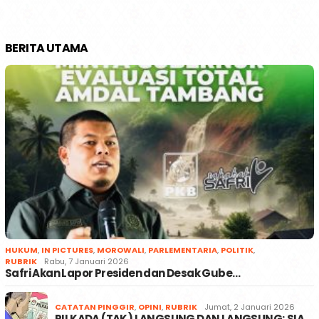
BERITA UTAMA
HUKUM
,
IN PICTURES
,
MOROWALI
,
PARLEMENTARIA
,
POLITIK
,
RUBRIK
Rabu, 7 Januari 2026
Safri Akan Lapor Presiden dan Desak Gube…
CATATAN PINGGIR
,
OPINI
,
RUBRIK
Jumat, 2 Januari 2026
PILKADA (TAK) LANGSUNG DAN LANGSUNG; SIA…