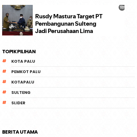
TOPIK PILIHAN
KOTA PALU
PEMKOT PALU
KOTAPALU
SULTENG
SLIDER
BERITA UTAMA