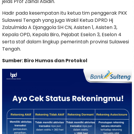
jelas Prof Zainal Abidin.
Hadir pada kesempatan itu ketua tim penggerak PKK
Sulawesi Tengah yang juga Wakil Ketua DPRD Hj
Zalzulmida A Djanggola SH CN, Asisten 1, Asisten 3,
Kepala OPD, Kepala Biro, Pejabat Eselon 3, Eselon 4
serta staf dalam lingkup pemerintah provinsi Sulawesi
Tengah.
Sumber: Biro Humas dan Protokol