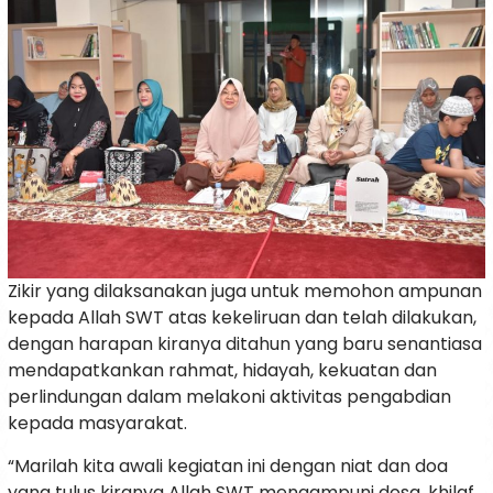
Zikir yang dilaksanakan juga untuk memohon ampunan
kepada Allah SWT atas kekeliruan dan telah dilakukan,
dengan harapan kiranya ditahun yang baru senantiasa
mendapatkankan rahmat, hidayah, kekuatan dan
perlindungan dalam melakoni aktivitas pengabdian
kepada masyarakat.
“Marilah kita awali kegiatan ini dengan niat dan doa
yang tulus kiranya Allah SWT mengampuni dosa, khilaf,