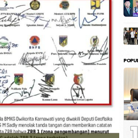
POPU
1