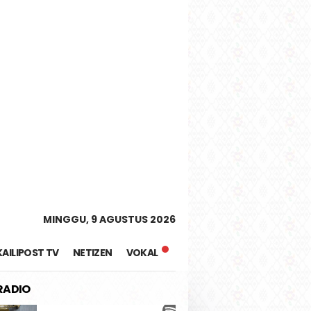
tutup
MINGGU, 9 AGUSTUS 2026
KAILIPOST TV
NETIZEN
VOKAL
 RADIO