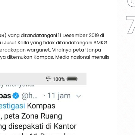
) yang ditandatangani 11 Desember 2019 di
itu Jusuf Kalla yang tidak ditandatangani BMKG
percakapan warganet. Viralnya peta ‘tanpa
a ditemukan Kompas. Media nasional menulis