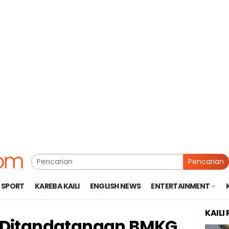
Pencarian
SPORT
KAREBA KAILI
ENGLISH NEWS
ENTERTAINMENT
KAILI
k Ditandatangan BMKG