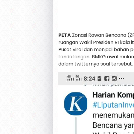
PETA
Zonasi Rawan Bencana (ZRB
ruangan Wakil Presiden RI kala 
Pusat viral dan menjadi bahan 
tandatangan’ BMKG awal mulany
dalam twitternya soal tersebut.