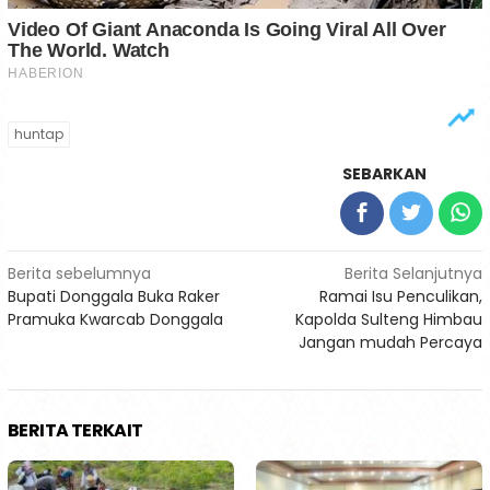
huntap
SEBARKAN
Navigasi
Berita sebelumnya
Berita Selanjutnya
Bupati Donggala Buka Raker
Ramai Isu Penculikan,
pos
Pramuka Kwarcab Donggala
Kapolda Sulteng Himbau
Jangan mudah Percaya
BERITA TERKAIT