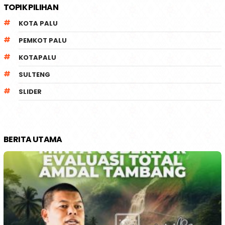
TOPIK PILIHAN
KOTA PALU
PEMKOT PALU
KOTAPALU
SULTENG
SLIDER
BERITA UTAMA