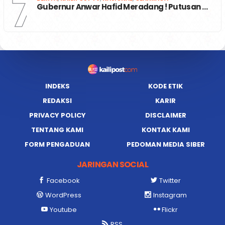
7
Gubernur Anwar Hafid Meradang ! Putusan …
INDEKS
KODE ETIK
REDAKSI
KARIR
PRIVACY POLICY
DISCLAIMER
TENTANG KAMI
KONTAK KAMI
FORM PENGADUAN
PEDOMAN MEDIA SIBER
JARINGAN SOCIAL
Facebook
Twitter
WordPress
Instagram
Youtube
Flickr
RSS