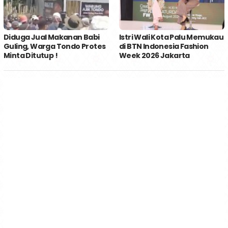
Diduga Jual Makanan Babi
Istri Wali Kota Palu Memukau
Guling, Warga Tondo Protes
di BTN Indonesia Fashion
Minta Ditutup !
Week 2026 Jakarta