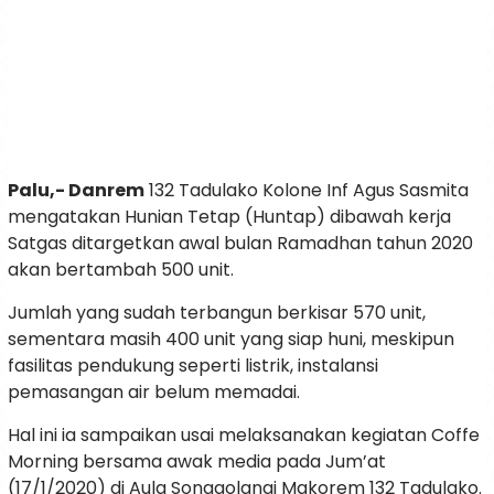
Palu,- Danrem
132 Tadulako Kolone Inf Agus Sasmita
mengatakan Hunian Tetap (Huntap) dibawah kerja
Satgas ditargetkan awal bulan Ramadhan tahun 2020
akan bertambah 500 unit.
Jumlah yang sudah terbangun berkisar 570 unit,
sementara masih 400 unit yang siap huni, meskipun
fasilitas pendukung seperti listrik, instalansi
pemasangan air belum memadai.
Hal ini ia sampaikan usai melaksanakan kegiatan Coffe
Morning bersama awak media pada Jum’at
(17/1/2020) di Aula Songgolangi Makorem 132 Tadulako.