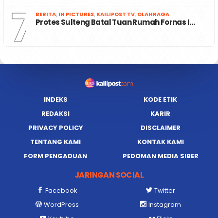
7
BERITA
,
IN PICTURES
,
KAILIPOST TV
,
OLAHRAGA
Protes Sulteng Batal Tuan Rumah Fornas I…
INDEKS
KODE ETIK
REDAKSI
KARIR
PRIVACY POLICY
DISCLAIMER
TENTANG KAMI
KONTAK KAMI
FORM PENGADUAN
PEDOMAN MEDIA SIBER
JARINGAN SOCIAL
Facebook
Twitter
WordPress
Instagram