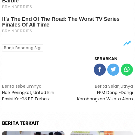
Banjir Bandang Sigi
SEBARKAN
Navigasi
Berita sebelumnya
Berita Selanjutnya
Naik Peringkat, Untad Kini
FPM Dongi-Dongi
pos
Posisi Ke-23 PT Terbaik
Kembangkan Wisata Alam
BERITA TERKAIT