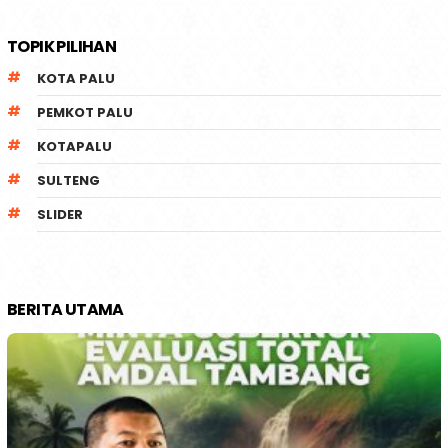
TOPIK PILIHAN
KOTA PALU
PEMKOT PALU
KOTAPALU
SULTENG
SLIDER
BERITA UTAMA