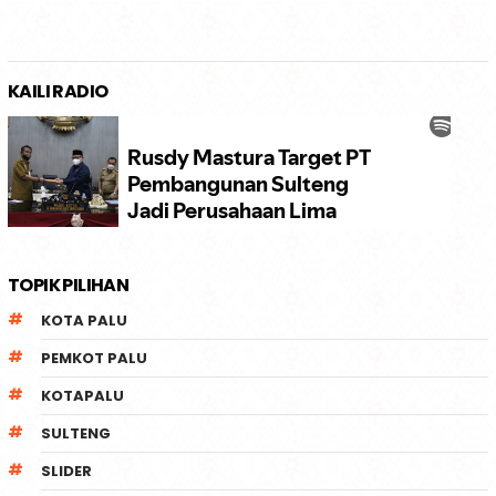
KAILI RADIO
TOPIK PILIHAN
KOTA PALU
PEMKOT PALU
KOTAPALU
SULTENG
SLIDER