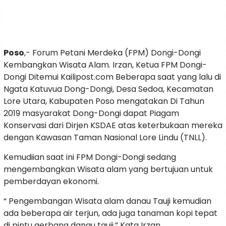
Poso
,- Forum Petani Merdeka (FPM) Dongi-Dongi
Kembangkan Wisata Alam. Irzan, Ketua FPM Dongi-
Dongi Ditemui Kailipost.com Beberapa saat yang lalu di
Ngata Katuvua Dong-Dongi, Desa Sedoa, Kecamatan
Lore Utara, Kabupaten Poso mengatakan Di Tahun
2019 masyarakat Dong-Dongi dapat Piagam
Konservasi dari Dirjen KSDAE atas keterbukaan mereka
dengan Kawasan Taman Nasional Lore Lindu (TNLL).
Kemudiian saat ini FPM Dongi-Dongi sedang
mengembangkan Wisata alam yang bertujuan untuk
pemberdayan ekonomi.
“ Pengembangan Wisata alam danau Tauji kemudian
ada beberapa air terjun, ada juga tanaman kopi tepat
di pintu gerbang danau tauji,” Kata Irzan.