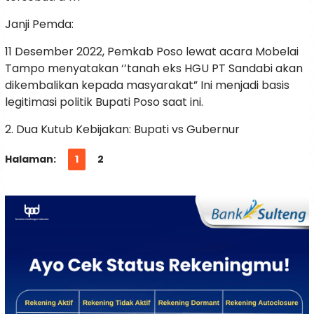
Janji Pemda:
11 Desember 2022, Pemkab Poso lewat acara Mobelai
Tampo menyatakan ‘’tanah eks HGU PT Sandabi akan
dikembalikan kepada masyarakat” Ini menjadi basis
legitimasi politik Bupati Poso saat ini.
2. Dua Kutub Kebijakan: Bupati vs Gubernur
Halaman:
1
2