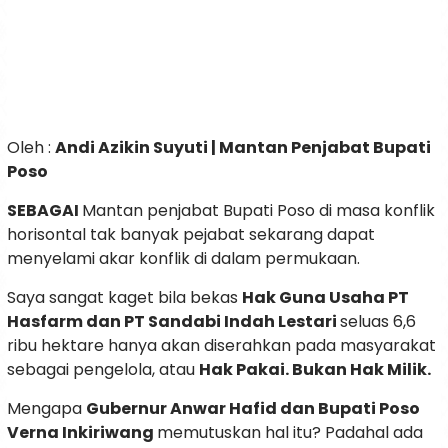
Oleh :
Andi Azikin Suyuti | Mantan Penjabat Bupati
Poso
SEBAGAI
Mantan penjabat Bupati Poso di masa konflik
horisontal tak banyak pejabat sekarang dapat
menyelami akar konflik di dalam permukaan.
Saya sangat kaget bila bekas
Hak Guna Usaha PT
Hasfarm dan PT Sandabi Indah Lestari
seluas 6,6
ribu hektare hanya akan diserahkan pada masyarakat
sebagai pengelola, atau
Hak Pakai. Bukan Hak Milik.
Mengapa
Gubernur Anwar Hafid dan Bupati Poso
Verna Inkiriwang
memutuskan hal itu? Padahal ada