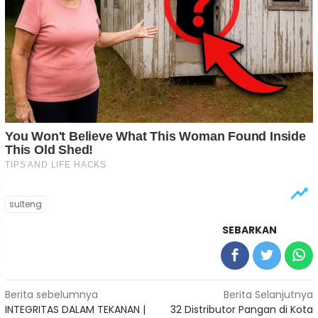
sulteng
SEBARKAN
Navigasi
Berita sebelumnya
Berita Selanjutnya
INTEGRITAS DALAM TEKANAN |
32 Distributor Pangan di Kota
pos