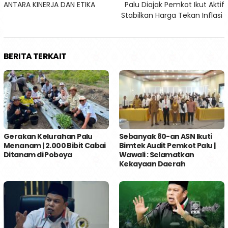
ANTARA KINERJA DAN ETIKA
Palu Diajak Pemkot Ikut Aktif
Stabilkan Harga Tekan Inflasi
BERITA TERKAIT
Gerakan Kelurahan Palu
Sebanyak 80-an ASN Ikuti
Menanam | 2.000 Bibit Cabai
Bimtek Audit Pemkot Palu |
Ditanam di Poboya
Wawali : Selamatkan
Kekayaan Daerah