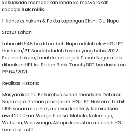
kekuasaan memberikan lahan ke masyarakat
sebagai
hak milik.
1. Konteks hukum & Fakta Lapangan Eks-HGU Napu
Status Lahan:
Lahan ±6.648 ha di Lembah Napu adalah eks-HGU PT
Hasfarm/PT Sandabi Indah Lestari yang habis 2022.
Secara hukum, tanah kembali jadi Tanah Negara lalu
diberikan HPL ke Badan Bank Tanah/BBT berdasarkan
PP 64/2021.
Realitas Historis:
Masyarakat To Pekurehua sudah mendiami Dataran
Napu sejak zaman prasejarah. HGU PT Hasfarm terbit
1996 secara sepihak, memicu konflik & kriminalisasi
awal 2000-an. Warga 5 desa: Maholo, Kalemago,
Watutau, Winowanga, Alitupu konsisten menolak HGU
tersebut. a4f1