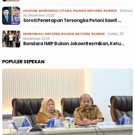
HUKUM
,
MOROWALI UTARA
,
RUANG NETIZEN
,
RUBRIK
Selasa,
16 Desember 2025
Soroti Penetapan Tersangka Petani Sawit …
MOROWALI
,
NETIZEN
,
RUANG NETIZEN
,
RUBRIK
Sabtu, 29
November 2025
Bandara IMIP Bukan Jokowi Resmikan, Ketu…
POPULER SEPEKAN