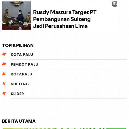
TOPIK PILIHAN
KOTA PALU
PEMKOT PALU
KOTAPALU
SULTENG
SLIDER
BERITA UTAMA