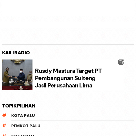
KAILI RADIO
TOPIK PILIHAN
KOTA PALU
PEMKOT PALU