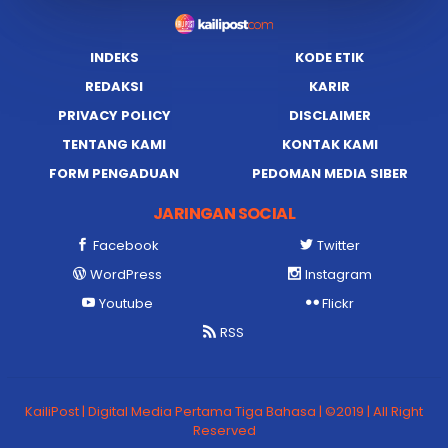
INDEKS
KODE ETIK
REDAKSI
KARIR
PRIVACY POLICY
DISCLAIMER
TENTANG KAMI
KONTAK KAMI
FORM PENGADUAN
PEDOMAN MEDIA SIBER
JARINGAN SOCIAL
Facebook
Twitter
WordPress
Instagram
Youtube
Flickr
RSS
KailiPost | Digital Media Pertama Tiga Bahasa | ©2019 | All Right
Reserved