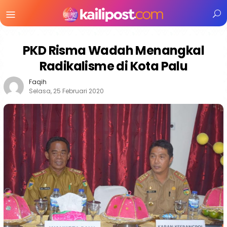
Menu
Mobile
PKD Risma Wadah Menangkal
Radikalisme di Kota Palu
Faqih
Selasa, 25 Februari 2020