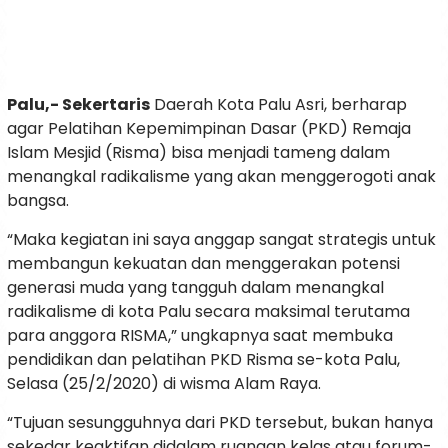
Palu,- Sekertaris
Daerah Kota Palu Asri, berharap
agar Pelatihan Kepemimpinan Dasar (PKD) Remaja
Islam Mesjid (Risma) bisa menjadi tameng dalam
menangkal radikalisme yang akan menggerogoti anak
bangsa.
“Maka kegiatan ini saya anggap sangat strategis untuk
membangun kekuatan dan menggerakan potensi
generasi muda yang tangguh dalam menangkal
radikalisme di kota Palu secara maksimal terutama
para anggora RISMA,” ungkapnya saat membuka
pendidikan dan pelatihan PKD Risma se-kota Palu,
Selasa (25/2/2020) di wisma Alam Raya.
“Tujuan sesungguhnya dari PKD tersebut, bukan hanya
sekedar keaktifan didalam ruangan kelas atau forum-