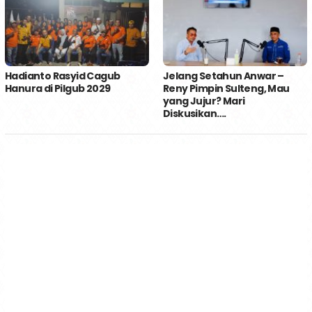
Hadianto Rasyid Cagub
Jelang Setahun Anwar –
Hanura di Pilgub 2029
Reny Pimpin Sulteng, Mau
yang Jujur? Mari
Diskusikan….