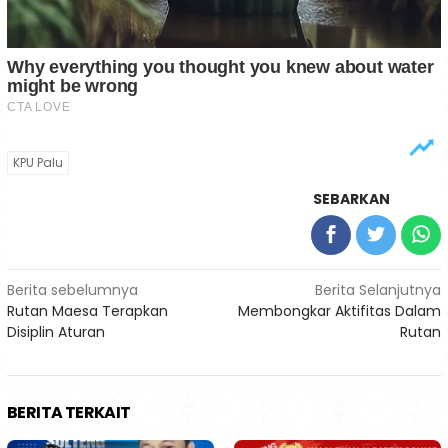
KPU Palu
SEBARKAN
Navigasi
Berita sebelumnya
Berita Selanjutnya
Rutan Maesa Terapkan
Membongkar Aktifitas Dalam
pos
Disiplin Aturan
Rutan
BERITA TERKAIT