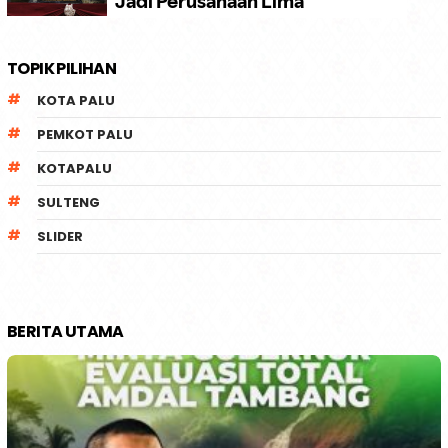
TOPIK PILIHAN
KOTA PALU
PEMKOT PALU
KOTAPALU
SULTENG
SLIDER
BERITA UTAMA