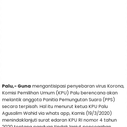
Palu,- Guna
mengantisipasi penyebaran virus Korona,
Komisi Pemilihan Umum (KPU) Palu berencana akan
melantik anggota Panitia Pemungutan Suara (PPS)
secara terpisah. Hal itu menurut ketua KPU Palu
Agusalim Wahid via whats app, Kamis (19/3/2020)
menindaklanjuti surat edaran KPU RI nomor 4 tahun
2020 tentang panduan tindak lanjut pencegahan