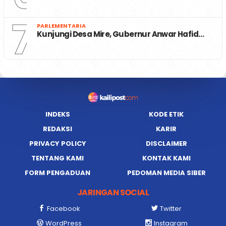
7
PARLEMENTARIA
Kunjungi Desa Mire, Gubernur Anwar Hafid…
INDEKS
KODE ETIK
REDAKSI
KARIR
PRIVACY POLICY
DISCLAIMER
TENTANG KAMI
KONTAK KAMI
FORM PENGADUAN
PEDOMAN MEDIA SIBER
JARINGAN SOCIAL
Facebook
Twitter
WordPress
Instagram