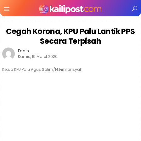
Menu
Mobile
Cegah Korona, KPU Palu Lantik PPS
Secara Terpisah
Faqih
Kamis, 19 Maret 2020
Ketua KPU Palu Agus Salim/Ft:Firmansyah