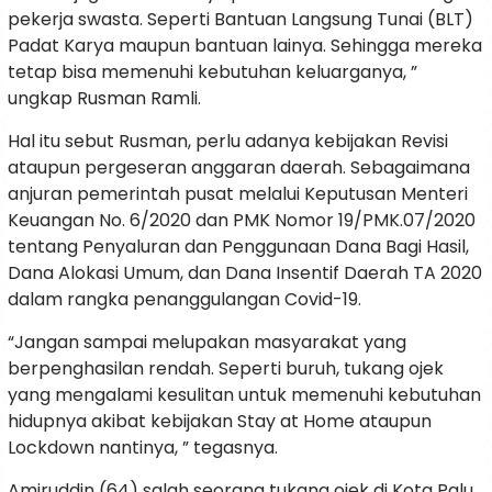
pekerja swasta. Seperti Bantuan Langsung Tunai (BLT)
Padat Karya maupun bantuan lainya. Sehingga mereka
tetap bisa memenuhi kebutuhan keluarganya, ”
ungkap Rusman Ramli.
Hal itu sebut Rusman, perlu adanya kebijakan Revisi
ataupun pergeseran anggaran daerah. Sebagaimana
anjuran pemerintah pusat melalui Keputusan Menteri
Keuangan No. 6/2020 dan PMK Nomor 19/PMK.07/2020
tentang Penyaluran dan Penggunaan Dana Bagi Hasil,
Dana Alokasi Umum, dan Dana Insentif Daerah TA 2020
dalam rangka penanggulangan Covid-19.
“Jangan sampai melupakan masyarakat yang
berpenghasilan rendah. Seperti buruh, tukang ojek
yang mengalami kesulitan untuk memenuhi kebutuhan
hidupnya akibat kebijakan Stay at Home ataupun
Lockdown nantinya, ” tegasnya.
Amiruddin (64) salah seorang tukang ojek di Kota Palu