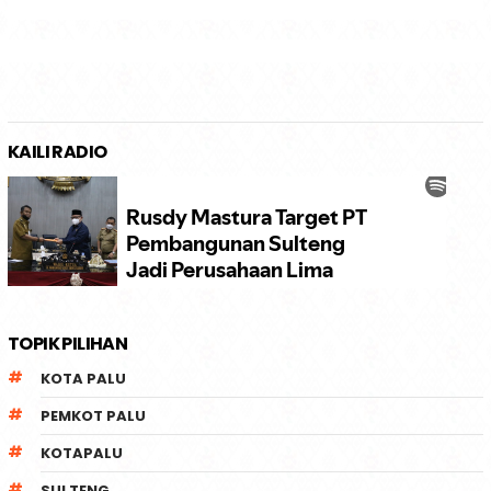
KAILI RADIO
TOPIK PILIHAN
KOTA PALU
PEMKOT PALU
KOTAPALU
SULTENG