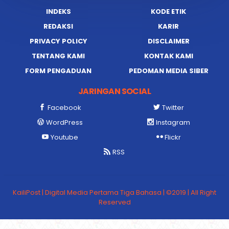
INDEKS
KODE ETIK
REDAKSI
KARIR
PRIVACY POLICY
DISCLAIMER
TENTANG KAMI
KONTAK KAMI
FORM PENGADUAN
PEDOMAN MEDIA SIBER
JARINGAN SOCIAL
Facebook
Twitter
WordPress
Instagram
Youtube
Flickr
RSS
KailiPost | Digital Media Pertama Tiga Bahasa | ©2019 | All Right
Reserved