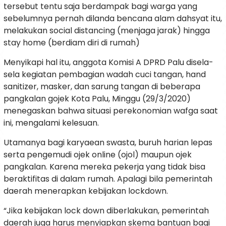
tersebut tentu saja berdampak bagi warga yang
sebelumnya pernah dilanda bencana alam dahsyat itu,
melakukan social distancing (menjaga jarak) hingga
stay home (berdiam diri di rumah)
Menyikapi hal itu, anggota Komisi A DPRD Palu disela-
sela kegiatan pembagian wadah cuci tangan, hand
sanitizer, masker, dan sarung tangan di beberapa
pangkalan gojek Kota Palu, Minggu (29/3/2020)
menegaskan bahwa situasi perekonomian wafga saat
ini, mengalami kelesuan.
Utamanya bagi karyaean swasta, buruh harian lepas
serta pengemudi ojek online (ojol) maupun ojek
pangkalan. Karena mereka pekerja yang tidak bisa
beraktifitas di dalam rumah. Apalagi bila pemerintah
daerah menerapkan kebijakan lockdown.
“Jika kebijakan lock down diberlakukan, pemerintah
daerah juga harus menyiapkan skema bantuan bagi