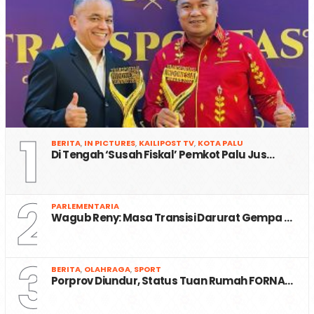
1
BERITA
,
IN PICTURES
,
KAILIPOST TV
,
KOTA PALU
Di Tengah ‘Susah Fiskal’ Pemkot Palu Jus…
2
PARLEMENTARIA
Wagub Reny: Masa Transisi Darurat Gempa …
3
BERITA
,
OLAHRAGA
,
SPORT
Porprov Diundur, Status Tuan Rumah FORNA…