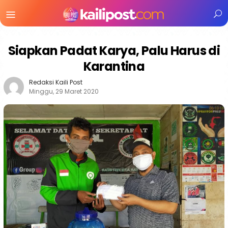
Menu
Mobile
Siapkan Padat Karya, Palu Harus di
Karantina
Redaksi Kaili Post
Minggu, 29 Maret 2020