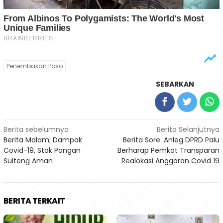
Penembakan Poso
SEBARKAN
Navigasi
Berita sebelumnya
Berita Selanjutnya
Berita Malam; Dampak
Berita Sore: Anleg DPRD Palu
pos
Covid-19, Stok Pangan
Berharap Pemkot Transparan
Sulteng Aman
Realokasi Anggaran Covid 19
BERITA TERKAIT