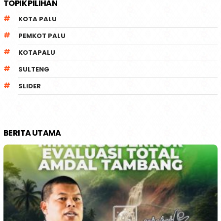
TOPIK PILIHAN
KOTA PALU
PEMKOT PALU
KOTAPALU
SULTENG
SLIDER
BERITA UTAMA