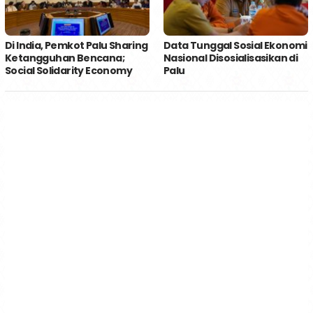
Di India, Pemkot Palu Sharing
Data Tunggal Sosial Ekonomi
Ketangguhan Bencana;
Nasional Disosialisasikan di
Social Solidarity Economy
Palu