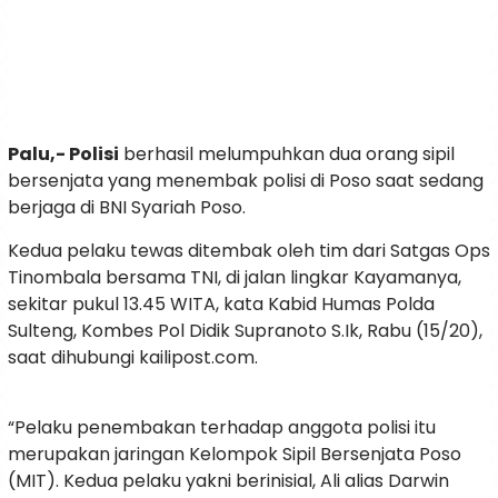
Palu,- Polisi
berhasil melumpuhkan dua orang sipil
bersenjata yang menembak polisi di Poso saat sedang
berjaga di BNI Syariah Poso.
Kedua pelaku tewas ditembak oleh tim dari Satgas Ops
Tinombala bersama TNI, di jalan lingkar Kayamanya,
sekitar pukul 13.45 WITA, kata Kabid Humas Polda
Sulteng, Kombes Pol Didik Supranoto S.Ik, Rabu (15/20),
saat dihubungi kailipost.com.
“Pelaku penembakan terhadap anggota polisi itu
merupakan jaringan Kelompok Sipil Bersenjata Poso
(MIT). Kedua pelaku yakni berinisial, Ali alias Darwin