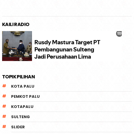
KAILI RADIO
TOPIK PILIHAN
KOTA PALU
PEMKOT PALU
KOTAPALU
SULTENG
SLIDER