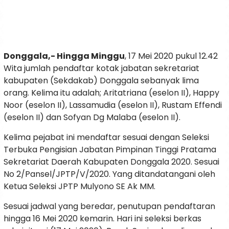
Donggala,- Hingga Minggu
, 17 Mei 2020 pukul 12.42
Wita jumlah pendaftar kotak jabatan sekretariat
kabupaten (Sekdakab) Donggala sebanyak lima
orang. Kelima itu adalah; Aritatriana (eselon II), Happy
Noor (eselon II), Lassamudia (eselon II), Rustam Effendi
(eselon II) dan Sofyan Dg Malaba (eselon II).
Kelima pejabat ini mendaftar sesuai dengan Seleksi
Terbuka Pengisian Jabatan Pimpinan Tinggi Pratama
Sekretariat Daerah Kabupaten Donggala 2020. Sesuai
No 2/Pansel/JPTP/V/2020. Yang ditandatangani oleh
Ketua Seleksi JPTP Mulyono SE Ak MM.
Sesuai jadwal yang beredar, penutupan pendaftaran
hingga 16 Mei 2020 kemarin. Hari ini seleksi berkas