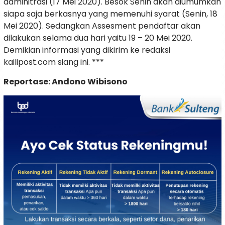
adminitrasi (17 Mei 2020). Besok Senin akan diumumkan
siapa saja berkasnya yang memenuhi syarat (Senin, 18
Mei 2020). Sedangkan Assesment pendaftar akan
dilakukan selama dua hari yaitu 19 – 20 Mei 2020.
Demikian informasi yang dikirim ke redaksi
kailipost.com siang ini. ***
Reportase: Andono Wibisono