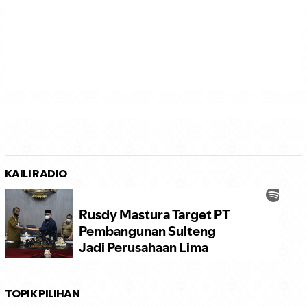
KAILI RADIO
TOPIK PILIHAN